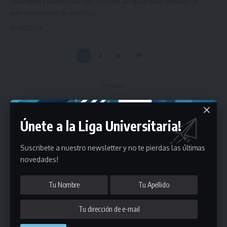
Difundimos Resolución del Consejo de Neutrales respecto al
adelantamiento de partidos.
15/10/2014
1
2
3
- Publicidad -
Únete a la Liga Universitaria!
Suscribete a nuestro newsletter y no te pierdas las últimas
novedades!