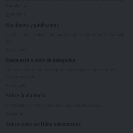
Fútbol para
…
28/10/2015
Recibimos y publicamos
Ante las notas recibidas por parte de dos instituciones, el Consejo
de
…
08/10/2015
Respuesta a nota de delegados
El Consejo de Neutrales responde la nota presentada por 23
instituciones el
…
02/10/2015
Sobre la violencia
Compartimos comunicado del Consejo de Neutrales.
10/09/2015
Sobrecosto partidos adelantados