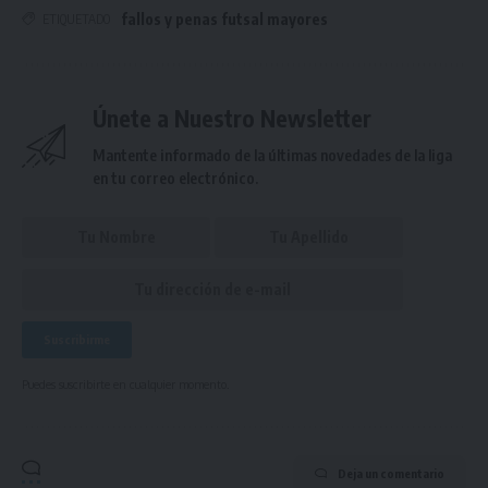
fallos y penas futsal mayores
ETIQUETADO
Únete a Nuestro Newsletter
Mantente informado de la últimas novedades de la liga
en tu correo electrónico.
Puedes suscribirte en cualquier momento.
Deja un comentario