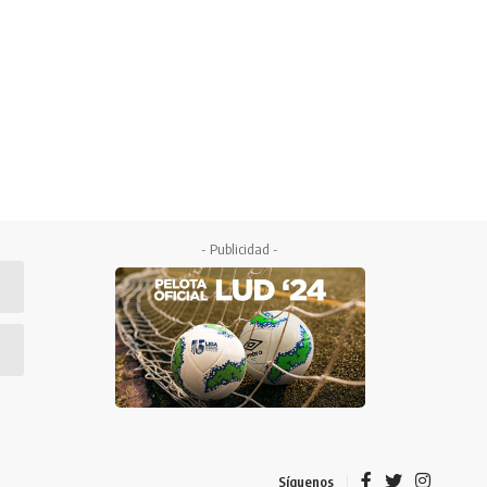
- Publicidad -
Síguenos