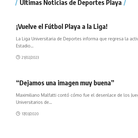
Últimas Noticias de Deportes Playa
¡Vuelve el Fútbol Playa a la Liga!
La Liga Universitaria de Deportes informa que regresa la acti
Estadio
…
21/02/2023
“Dejamos una imagen muy buena”
Maximiliano Malfatti contó cómo fue el desenlace de los Ju
Universitarios de
…
17/03/2020