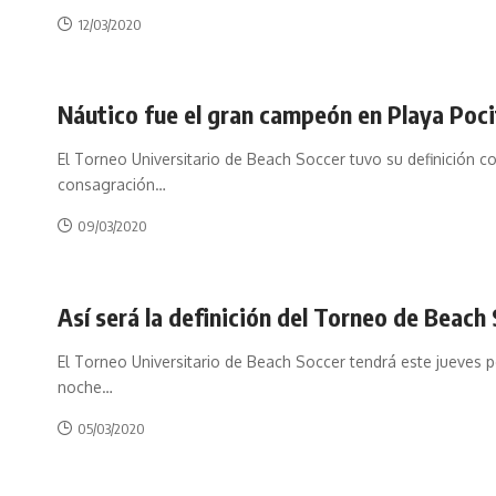
12/03/2020
Náutico fue el gran campeón en Playa Poc
El Torneo Universitario de Beach Soccer tuvo su definición co
consagración
…
09/03/2020
Así será la definición del Torneo de Beach
El Torneo Universitario de Beach Soccer tendrá este jueves p
noche
…
05/03/2020