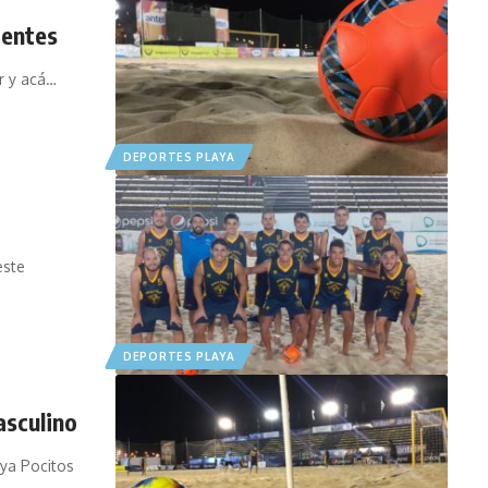
ientes
r y acá
…
DEPORTES PLAYA
este
DEPORTES PLAYA
asculino
aya Pocitos