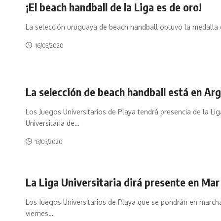
¡El beach handball de la Liga es de oro!
La selección uruguaya de beach handball obtuvo la medalla 
16/03/2020
La selección de beach handball está en Ar
Los Juegos Universitarios de Playa tendrá presencia de la Lig
Universitaria de
…
13/03/2020
La Liga Universitaria dirá presente en Mar
Los Juegos Universitarios de Playa que se pondrán en march
viernes
…