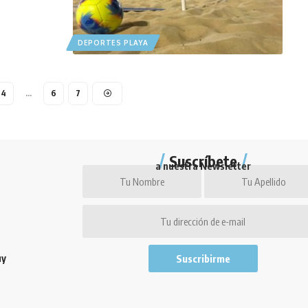
DEPORTES PLAYA
4
…
6
7
Suscríbete
a nuestra Newsletter
uy