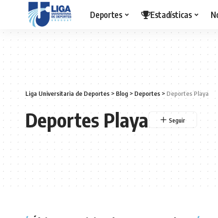
Deportes
Estadísticas
N
Liga Universitaria de Deportes
>
Blog
>
Deportes
>
Deportes Playa
Deportes Playa