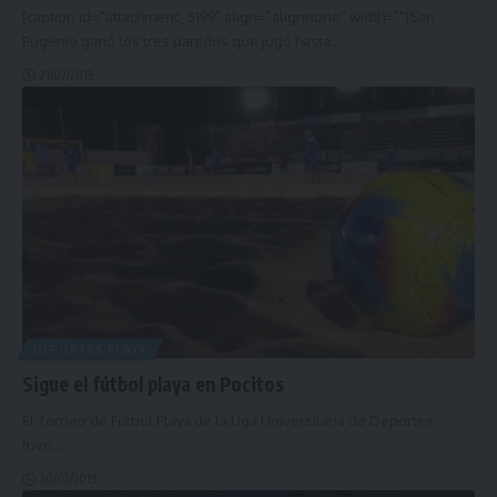
[caption id="attachment_5199" align="alignnone" width=""]San
Eugenio ganó los tres partidos que jugó hasta
…
21/02/2019
DEPORTES PLAYA
Sigue el fútbol playa en Pocitos
El Torneo de Fútbol Playa de la Liga Universitaria de Deportes
tuvo
…
20/02/2019