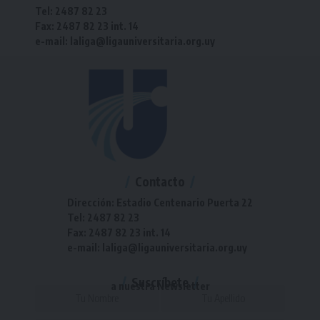
Tel: 2487 82 23
Fax: 2487 82 23 int. 14
e-mail: laliga@ligauniversitaria.org.uy
Contacto
Dirección: Estadio Centenario Puerta 22
Tel: 2487 82 23
Fax: 2487 82 23 int. 14
e-mail: laliga@ligauniversitaria.org.uy
Suscríbete
a nuestra Newsletter