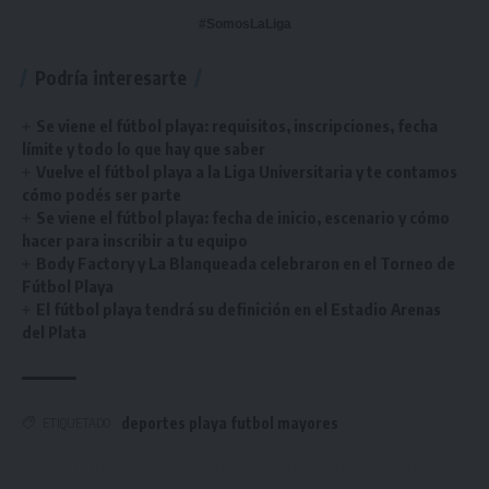
#SomosLaLiga
Podría interesarte
Se viene el fútbol playa: requisitos, inscripciones, fecha
límite y todo lo que hay que saber
Vuelve el fútbol playa a la Liga Universitaria y te contamos
cómo podés ser parte
Se viene el fútbol playa: fecha de inicio, escenario y cómo
hacer para inscribir a tu equipo
Body Factory y La Blanqueada celebraron en el Torneo de
Fútbol Playa
El fútbol playa tendrá su definición en el Estadio Arenas
del Plata
deportes playa futbol mayores
ETIQUETADO