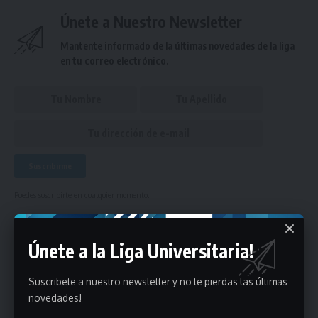
Únete a Nuestro Newsletter
Mantente informado de la últimas novedades de la liga
en tu correo electrónico.
Puedes suscribirte en cualquier momento.
Únete a la Liga Universitaria!
Deja un comentario
Suscribete a nuestro newsletter y no te pierdas las últimas
- Publicidad -
novedades!