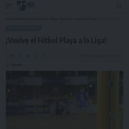
Liga Universitaria de Deportes
>
Blog
>
Deportes
>
Deportes Playa
>
¡Vuelve el Fútbol Playa a la Liga!
DEPORTES PLAYA
¡Vuelve el Fútbol Playa a la Liga!
Tiempo de Lectura: 1 Minuto