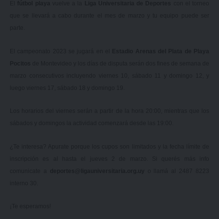
El
fútbol playa
vuelve a la
Liga Universitaria de Deportes
con el torneo
que se llevará a cabo durante el mes de marzo y tu equipo puede ser
parte.
El campeonato 2023 se jugará en el
Estadio Arenas del Plata de Playa
Pocitos
de Montevideo y los días de disputa serán dos fines de semana de
marzo consecutivos incluyendo viernes 10, sábado 11 y domingo 12, y
luego viernes 17, sábado 18 y domingo 19.
Los horarios del viernes serán a partir de la hora 20:00, mientras que los
sábados y domingos la actividad comenzará desde las 19:00.
¿Te interesa? Apurate porque los cupos son limitados y la fecha límite de
inscripción es al hasta el jueves 2 de marzo. Si querés más info
comunicate a
deportes@ligauniversitaria.org.uy
o llamá al 2487 8223
interno 30.
¡Te esperamos!