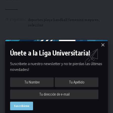
deportes playa handball femenino mayores
,
ETIQUETADO
seleccion
Únete a Nuestro Newsletter
Únete a la Liga Universitaria!
Mantente informado de la últimas novedades de la liga
en tu correo electrónico.
Suscribete a nuestro newsletter y no te pierdas las últimas
novedades!
Puedes suscribirte en cualquier momento.