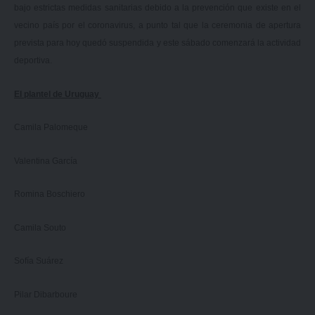
bajo estrictas medidas sanitarias debido a la prevención que existe en el
vecino país por el coronavirus, a punto tal que la ceremonia de apertura
prevista para hoy quedó suspendida y este sábado comenzará la actividad
deportiva.
El plantel de Uruguay
Camila Palomeque
Valentina García
Romina Boschiero
Camila Souto
Sofía Suárez
Pilar Dibarboure