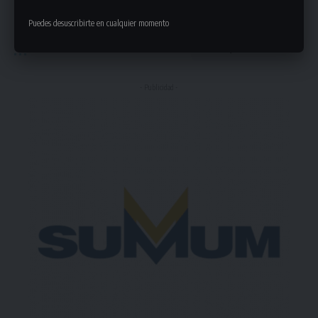
Puedes desuscribirte en cualquier momento
Deja un comentario
- Publicidad -