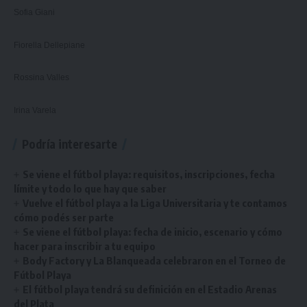
Sofia Giani
Fiorella Dellepiane
Rossina Valles
Irina Varela
Podría interesarte
Se viene el fútbol playa: requisitos, inscripciones, fecha
límite y todo lo que hay que saber
Vuelve el fútbol playa a la Liga Universitaria y te contamos
cómo podés ser parte
Se viene el fútbol playa: fecha de inicio, escenario y cómo
hacer para inscribir a tu equipo
Body Factory y La Blanqueada celebraron en el Torneo de
Fútbol Playa
El fútbol playa tendrá su definición en el Estadio Arenas
del Plata