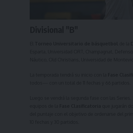
Divisional "B"
El
Torneo Universitario de básquetbol
de la
D
Esparta, Universidad ORT, Champagnat, Defensor 
Náutico, Old Christians, Universidad de Montevid
La temporada tendrá su inicio con la
Fase Clasif
todos— con un total de 11 fechas y 66 partidos.
Luego se vendrá la segunda fase con las Series.
equipos de la
Fase Clasificatoria
que jugarán do
del puntaje con el objetivo de ordenarse del prim
10 fechas y 30 partidos.