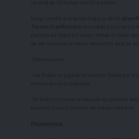
un total de 22 fechas con 132 partidos.
Luego vendrá la segunda etapa, la de los
playoff
Torneo Clasificatorio
avanzarán a los cuartos de
partidos en todos los casos, donde el mejor ubi
de ser necesario un tercer encuentro, éste se di
Observaciones
-Las finales se jugarán en canchas fijadas por la
manera que ésta disponga.
-En todos los casos la mesa de los partidos deb
locatario y una (1) persona del equipo visitante.
Permanencia