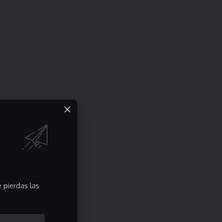
 pierdas las