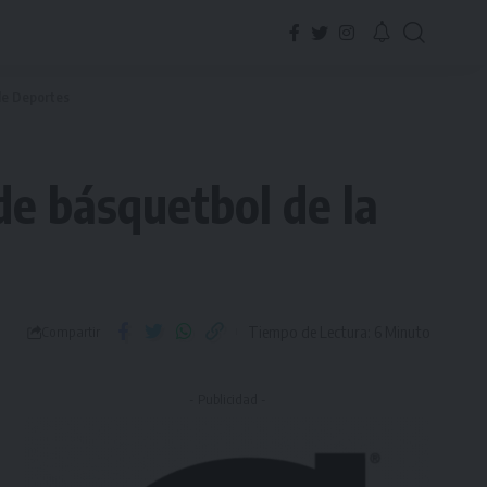
 de Deportes
de básquetbol de la
Tiempo de Lectura: 6 Minuto
Compartir
- Publicidad -