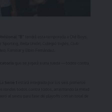
ivisional “B”
tendrá esta temporada a Old Boys,
Sporting, Bella Unión, Colegió Inglés, Club
eo, Familiar y Elbio Fernández.
icatoria
que se jugará a una rueda —todos contra
 La
Serie 1
estará integrada por los seis primeros
s rondas todos contra todos, arrastrando la mitad
ero al sexto para fase de playoffs con un total de