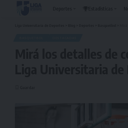
Deportes
Estadísticas
N
Liga Universitaria de Deportes
>
Blog
>
Deportes
>
Basquetbol
>
Mirá 
BASQUETBOL
DESTACADAS
Mirá los detalles de 
Liga Universitaria de