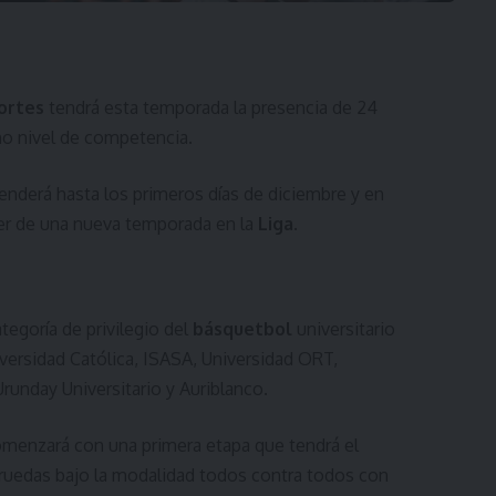
portes
tendrá esta temporada la presencia de 24
o nivel de competencia.
enderá hasta los primeros días de diciembre y en
er de una nueva temporada en la
Liga
.
tegoría de privilegio del
básquetbol
universitario
iversidad Católica, ISASA, Universidad ORT,
Urunday Universitario y Auriblanco.
omenzará con una primera etapa que tendrá el
 ruedas bajo la modalidad todos contra todos con