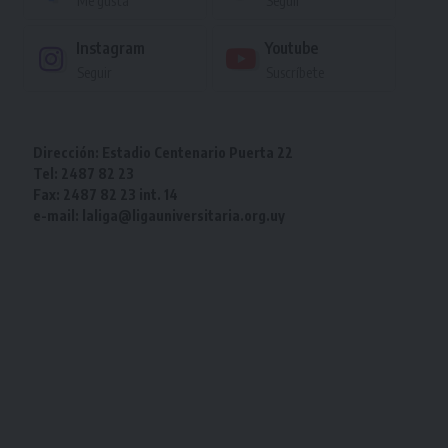
Me gusta
Seguir
Instagram
Youtube
Seguir
Suscríbete
Dirección: Estadio Centenario Puerta 22
Tel: 2487 82 23
Fax: 2487 82 23 int. 14
e-mail: laliga@ligauniversitaria.org.uy