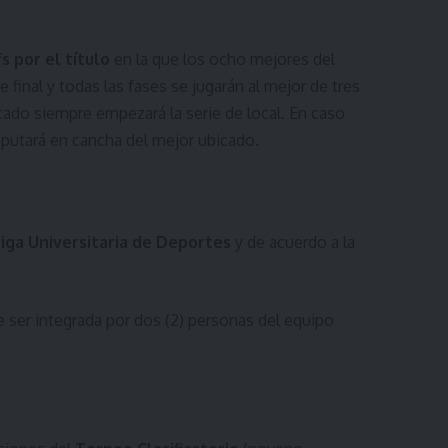
s por el título
en la que los ocho mejores del
 final y todas las fases se jugarán al mejor de tres
cado siempre empezará la serie de local. En caso
sputará en cancha del mejor ubicado.
Liga Universitaria de Deportes
y de acuerdo a la
e ser integrada por dos (2) personas del equipo