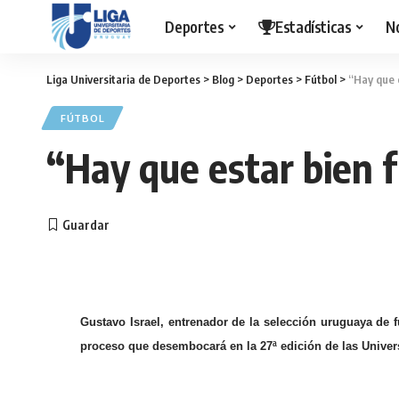
Deportes
Estadísticas
N
Liga Universitaria de Deportes
>
Blog
>
Deportes
>
Fútbol
>
“Hay que 
FÚTBOL
“Hay que estar bien 
Gustavo Israel, entrenador de la selección uruguaya de f
proceso que desembocará en la 27ª edición de las Univer