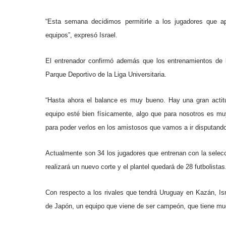
“Esta semana decidimos permitirle a los jugadores que apr
equipos”, expresó Israel.
El entrenador confirmó además que los entrenamientos de l
Parque Deportivo de la Liga Universitaria.
“Hasta ahora el balance es muy bueno. Hay una gran actit
equipo esté bien físicamente, algo que para nosotros es mu
para poder verlos en los amistosos que vamos a ir disputando
Actualmente son 34 los jugadores que entrenan con la selec
realizará un nuevo corte y el plantel quedará de 28 futbolistas
Con respecto a los rivales que tendrá Uruguay en Kazán, I
de Japón, un equipo que viene de ser campeón, que tiene mu