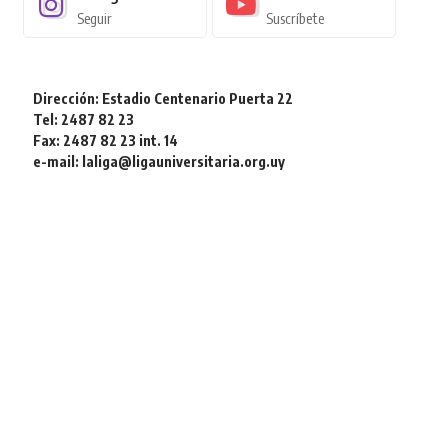
Seguir
Suscríbete
Dirección: Estadio Centenario Puerta 22
Tel: 2487 82 23
Fax: 2487 82 23 int. 14
e-mail: laliga@ligauniversitaria.org.uy