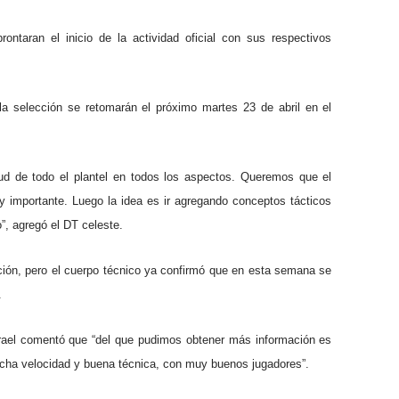
ontaran el inicio de la actividad oficial con sus respectivos
a selección se retomarán el próximo martes 23 de abril en el
ud de todo el plantel en todos los aspectos. Queremos que el
y importante. Luego la idea es ir agregando conceptos tácticos
”, agregó el DT celeste.
ción, pero el cuerpo técnico ya confirmó que en esta semana se
.
srael comentó que “del que pudimos obtener más información es
cha velocidad y buena técnica, con muy buenos jugadores”.