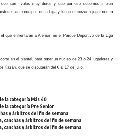
 que son rivales muy duros y que por eso debemos ir bien
istosos ante equipos de la Liga y luego empezar a jugar contra
 el que enfrentarán a Alemán en el Parque Deportivo de la Liga
corte en el plantel, para tener un nucleo de 23 o 24 jugadores y
de Kazán, que se disputarán del 6 al 17 de julio.
de la categoría Más 40
de la categoría Pre Senior
chas y árbitros del fin de semana
a, canchas y árbitros del fin de semana
a, canchas y árbitros del fin de semana