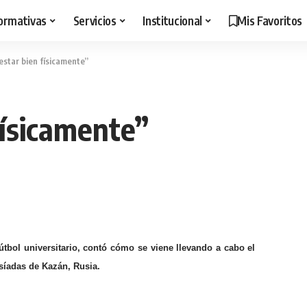
ormativas
Servicios
Institucional
Mis Favoritos
estar bien físicamente”
físicamente”
útbol universitario, contó cómo se viene llevando a cabo el
síadas de Kazán, Rusia.