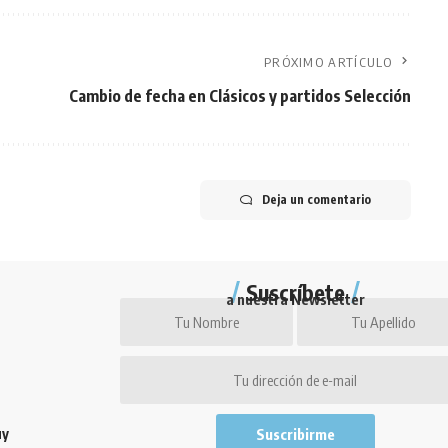
PRÓXIMO ARTÍCULO
Cambio de fecha en Clásicos y partidos Selección
Deja un comentario
Suscríbete
a nuestra Newsletter
uy