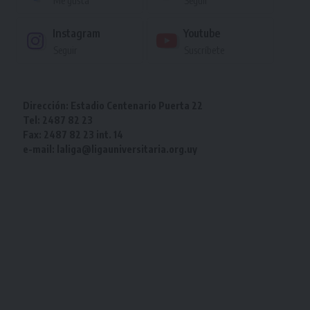
Me gusta
Seguir
Instagram
Youtube
Seguir
Suscríbete
Dirección: Estadio Centenario Puerta 22
Tel: 2487 82 23
Fax: 2487 82 23 int. 14
e-mail: laliga@ligauniversitaria.org.uy