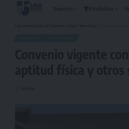
Deportes
Estadísticas
N
Liga Universitaria de Deportes
>
Blog
>
Beneficios
>
Convenio vigente c
BENEFICIOS
DESTACADAS
Convenio vigente con 
aptitud física y otros 