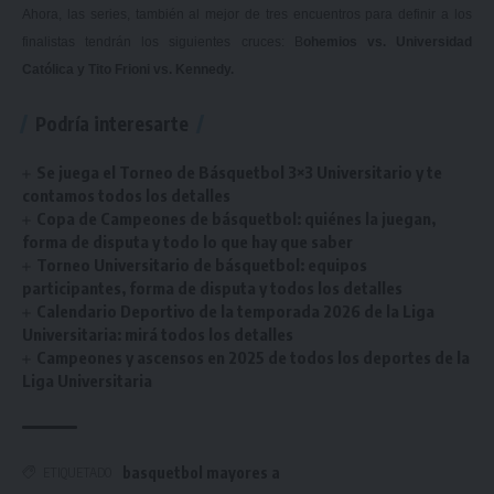
Ahora, las series, también al mejor de tres encuentros para definir a los
finalistas tendrán los siguientes cruces: B
ohemios vs. Universidad
Católica y Tito Frioni vs. Kennedy.
Podría interesarte
Se juega el Torneo de Básquetbol 3×3 Universitario y te
contamos todos los detalles
Copa de Campeones de básquetbol: quiénes la juegan,
forma de disputa y todo lo que hay que saber
Torneo Universitario de básquetbol: equipos
participantes, forma de disputa y todos los detalles
Calendario Deportivo de la temporada 2026 de la Liga
Universitaria: mirá todos los detalles
Campeones y ascensos en 2025 de todos los deportes de la
Liga Universitaria
basquetbol mayores a
ETIQUETADO