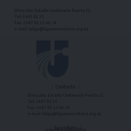
Dirección: Estadio Centenario Puerta 22
Tel: 2487 82 23
Fax: 2487 82 23 int. 14
e-mail: laliga@ligauniversitaria.org.uy
Contacto
Dirección: Estadio Centenario Puerta 22
Tel: 2487 82 23
Fax: 2487 82 23 int. 14
e-mail: laliga@ligauniversitaria.org.uy
Suscríbete
a nuestra Newsletter