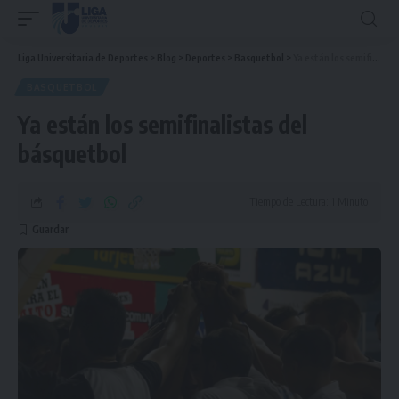
Liga Universitaria de Deportes
>
Blog
>
Deportes
>
Basquetbol
>
Ya están los semifinalistas del básquetbol
BASQUETBOL
Ya están los semifinalistas del
básquetbol
Tiempo de Lectura: 1 Minuto