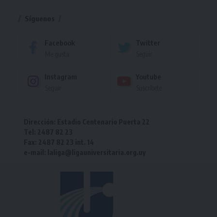
Síguenos
Facebook
Twitter
Me gusta
Seguir
Instagram
Youtube
Seguir
Suscríbete
Dirección: Estadio Centenario Puerta 22
Tel: 2487 82 23
Fax: 2487 82 23 int. 14
e-mail: laliga@ligauniversitaria.org.uy