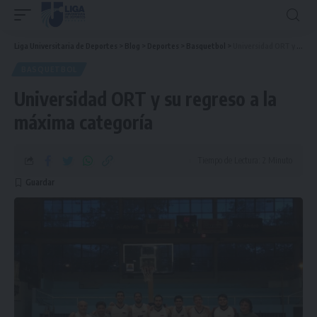
Liga Universitaria de Deportes
>
Blog
>
Deportes
>
Basquetbol
>
Universidad ORT y su regreso a la máxima categoría
BASQUETBOL
Universidad ORT y su regreso a la
máxima categoría
Tiempo de Lectura: 2 Minuto