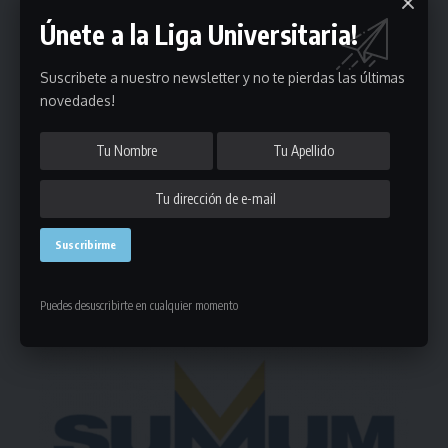
Únete a la Liga Universitaria!
Suscribete a nuestro newsletter y no te pierdas las últimas
Puedes suscribirte en cualquier momento.
novedades!
Deja un comentario
- Publicidad -
Puedes desuscribirte en cualquier momento