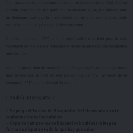
Y en un partidazo que se jugó el sábado en el gimnasio del Club Atlético
Cordón, Universidad ORT ganó con un ajustado 47-46, por mínima, ante
un Seminario que tuvo la última pelota con un triple pero que no pudo
estirar la serie a un quinto y definitivo encuentro.
Con este resultado, ORT selló su clasificación a la final pero lo más
importante de todo es que regresará al círculo de privilegio del básquetbol
universitario.
Ahora irá por el título de campeón ante Colegio Inglés, que hace ya varios
días espera por su rival en ese partido que definirá al mejor de la
temporada 2019 en la divisional de ascenso.
Podría interesarte
Se juega el Torneo de Básquetbol 3×3 Universitario y te
contamos todos los detalles
Copa de Campeones de básquetbol: quiénes la juegan,
forma de disputa y todo lo que hay que saber