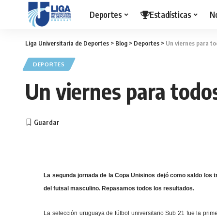
Deportes
Estadísticas
N
Liga Universitaria de Deportes
>
Blog
>
Deportes
>
Un viernes para to
DEPORTES
Un viernes para todos
La segunda jornada de la Copa Unisinos dejó como saldo los tri
del futsal masculino. Repasamos todos los resultados.
La selección uruguaya de fútbol universitario Sub 21 fue la prim