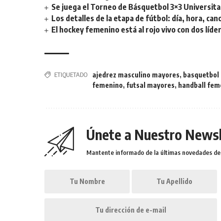
Se juega el Torneo de Básquetbol 3×3 Universita
Los detalles de la etapa de fútbol: día, hora, can
El hockey femenino está al rojo vivo con dos líde
ETIQUETADO
ajedrez masculino mayores
,
basquetbol
femenino
,
futsal mayores
,
handball fem
Únete a Nuestro Newsl
Mantente informado de la últimas novedades de l