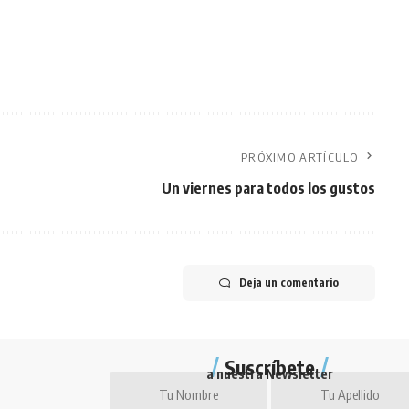
PRÓXIMO ARTÍCULO
Un viernes para todos los gustos
Deja un comentario
Suscríbete
a nuestra Newsletter