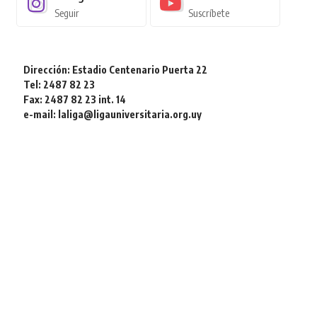
Seguir
Suscríbete
Dirección: Estadio Centenario Puerta 22
Tel: 2487 82 23
Fax: 2487 82 23 int. 14
e-mail: laliga@ligauniversitaria.org.uy