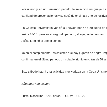
Por último y en un tremendo partido, la selección uruguaya de 
cantidad de presentaciones y se sacó de encima a uno de los riv
La Celeste universitaria venció a Feevale por 57 a 50 luego de
arriba 18-13, pero en el segundo período, el equipo de Leonardo P
Así se terminó el primer tiempo.
Ya en el complemento, los celestes que hoy jugaron de negro, impu
confirmar en el último período un notable triunfo en cifras de 57 a
Este sábado habrá una actividad muy variada en la Copa Unisinos 
Sábado 24 de octubre
Futsal Masculino – 9:00 horas – LUD vs. UFRGS