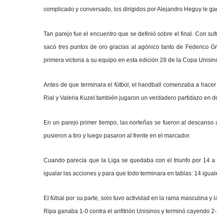
complicado y conversado, los dirigidos por Alejandro Heguy le gan
Tan parejo fue el encuentro que se definió sobre el final. Con suf
sacó tres puntos de oro gracias al agónico tanto de Federico Gr
primera victoria a su equipo en esta edición 28 de la Copa Unisin
Antes de que terminara el fútbol, el handball comenzaba a hacer
Rial y Valeria Kuzel también jugaron un verdadero partidazo en 
En un parejo primer tiempo, las norteñas se fueron al descanso 
pusieron a tiro y luego pasaron al frente en el marcador.
Cuando parecía que la Liga se quedaba con el triunfo por 14 a 1
igualar las acciones y para que todo terminara en tablas: 14 igual
El fútsal por su parte, solo tuvo actividad en la rama masculina y 
Ripa ganaba 1-0 contra el anfitrión Unisinos y terminó cayendo 2