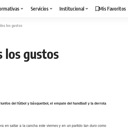
ormativas
Servicios
Institucional
Mis Favoritos
dos los gustos
 los gustos
unfos del fútbol y básquetbol, el empate del handball y la derrota
era en saltar a la cancha este viernes y en un partido tan duro como