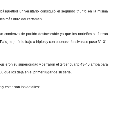
básquetbol universitario consiguió el segundo triunfo en la misma
ales más duro del certamen.
 un comienzo de partido desfavorable ya que los norteños se fueron
aís, mejoró, lo trajo a triples y con buenas ofensivas se puso 31-31.
sieron su superioridad y cerraron el tercer cuarto 43-40 arriba para
 50 que los deja en el primer lugar de su serie.
y estos son los detalles: