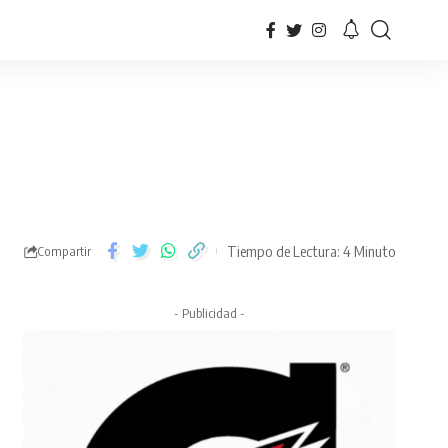
Tiempo de Lectura: 4 Minuto
Compartir
- Publicidad -