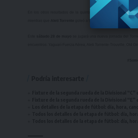
En los otros resultados de la quinta fecha, el
Club Fuerza Aé
mientras que
Aleti Torrente
goleó a 9-0 a
Perry Sexta
y
Old Bre
Este
sábado 28 de mayo
se jugará una nueva jornada del Torne
encuentros: Yaguarí-Fuerza Aérea, Aleti Torrente-Trouville, Old G
#Som
Podría interesarte
Fixture de la segunda rueda de la Divisional “C” 
Fixture de la segunda rueda de la Divisional “E” 
Los detalles de la etapa de fútbol: día, hora, can
Todos los detalles de la etapa de fútbol: día, hor
Todos los detalles de la etapa de fútbol: día, hor