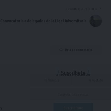
PRÓXIMO ARTÍCULO
Convocatoria a delegados de la Liga Universitaria
Deja un comentario
Suscríbete
a nuestra Newsletter
uy