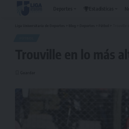
Deportes
Estadísticas
N
Liga Universitaria de Deportes
>
Blog
>
Deportes
>
Fútbol
>
Trouville 
FÚTBOL
Trouville en lo más a