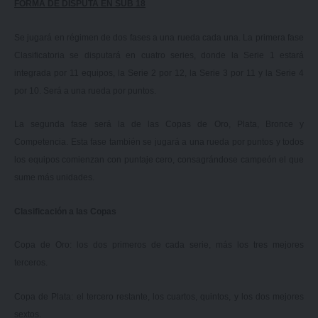
FORMA DE DISPUTA EN SUB 18
Se jugará en régimen de dos fases a una rueda cada una. La primera fase
Clasificatoria se disputará en cuatro series, donde la Serie 1 estará
integrada por 11 equipos, la Serie 2 por 12, la Serie 3 por 11 y la Serie 4
por 10. Será a una rueda por puntos.
La segunda fase será la de las Copas de Oro, Plata, Bronce y
Competencia. Esta fase también se jugará a una rueda por puntos y todos
los equipos comienzan con puntaje cero, consagrándose campeón el que
sume más unidades.
Clasificación a las Copas
Copa de Oro: los dos primeros de cada serie, más los tres mejores
terceros.
Copa de Plata: el tercero restante, los cuartos, quintos, y los dos mejores
sextos.