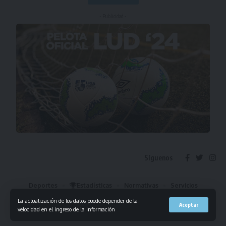
- Publicidad -
Síguenos
Deportes
Estadísticas
Normativas
Servicios
Institucional
Mis Favoritos
La actualización de los datos puede depender de la
Aceptar
velocidad en el ingreso de la información
© 2023 Liga Universitaria de Deportes. Todos los derechos reservados.