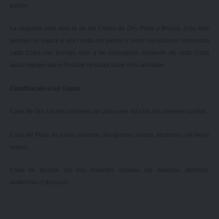
puntos.
La segunda fase será la de las Copas de Oro, Plata y Bronce. Esta fase
también se jugará a una rueda por puntos y todos los equipos comienzan
cada Copa con puntaje cero y se consagrará campeón de cada Copa
aquel equipo que al finalizar la rueda sume más unidades.
Clasificación a las Copas:
Copa de Oro: los tres primeros de cada serie más los dos mejores cuartos.
Copa de Plata: el cuarto restante, los quintos, sextos, séptimos y el mejor
octavo.
Copa de Bronce: los dos restantes octavos, los novenos, decimos,
undécimos y doceavo.