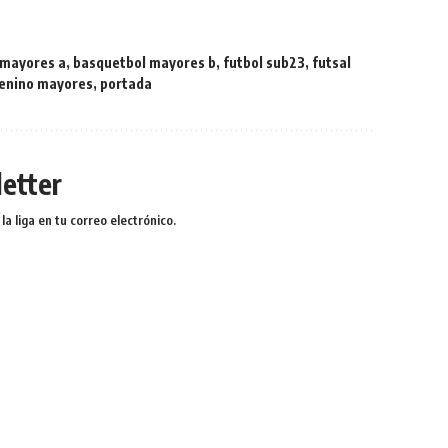
 mayores a
,
basquetbol mayores b
,
futbol sub23
,
futsal
enino mayores
,
portada
etter
a liga en tu correo electrónico.