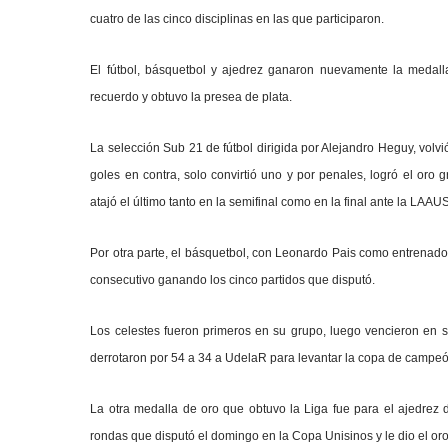
cuatro de las cinco disciplinas en las que participaron.
El fútbol, básquetbol y ajedrez ganaron nuevamente la medalla
recuerdo y obtuvo la presea de plata.
La selección Sub 21 de fútbol dirigida por Alejandro Heguy, volv
goles en contra, solo convirtió uno y por penales, logró el oro 
atajó el último tanto en la semifinal como en la final ante la LAA
Por otra parte, el básquetbol, con Leonardo Pais como entrenad
consecutivo ganando los cinco partidos que disputó.
Los celestes fueron primeros en su grupo, luego vencieron en se
derrotaron por 54 a 34 a UdelaR para levantar la copa de campeó
La otra medalla de oro que obtuvo la Liga fue para el ajedrez
rondas que disputó el domingo en la Copa Unisinos y le dio el oro