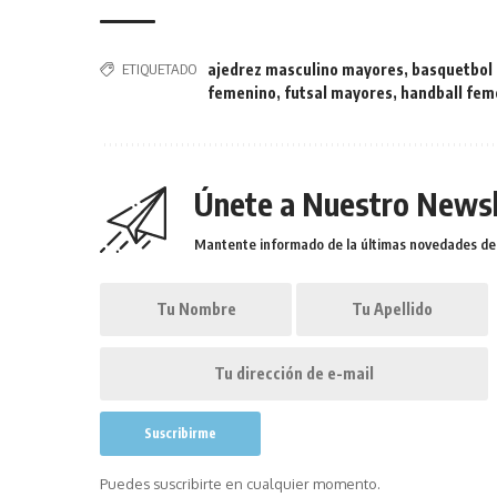
ETIQUETADO
ajedrez masculino mayores
,
basquetbol
femenino
,
futsal mayores
,
handball fem
Únete a Nuestro Newsl
Mantente informado de la últimas novedades de l
Puedes suscribirte en cualquier momento.