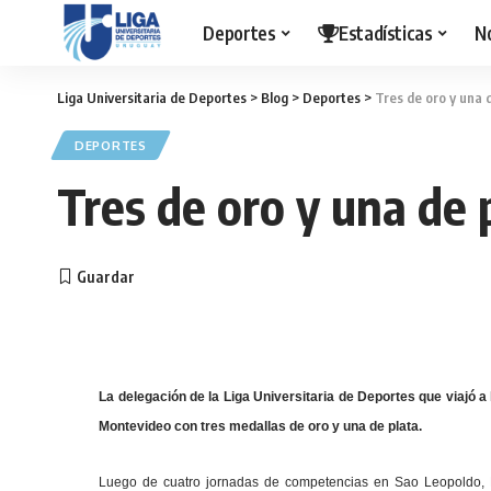
Deportes
Estadísticas
N
Liga Universitaria de Deportes
>
Blog
>
Deportes
>
Tres de oro y una 
DEPORTES
Tres de oro y una de 
La delegación de la Liga Universitaria de Deportes que viajó 
Montevideo con tres medallas de oro y una de plata.
Luego de cuatro jornadas de competencias en Sao Leopoldo, Bra