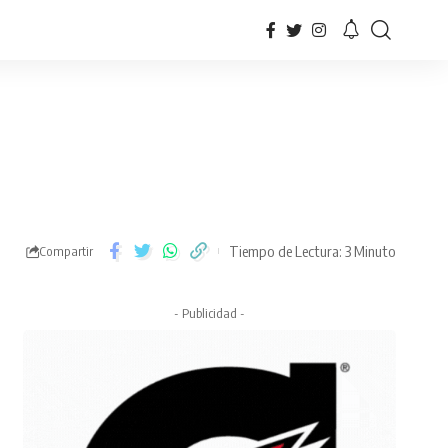
Tiempo de Lectura: 3 Minuto
Compartir
- Publicidad -