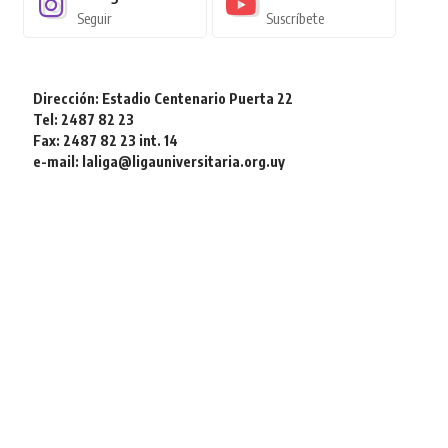
Seguir
Suscríbete
Dirección: Estadio Centenario Puerta 22
Tel: 2487 82 23
Fax: 2487 82 23 int. 14
e-mail: laliga@ligauniversitaria.org.uy