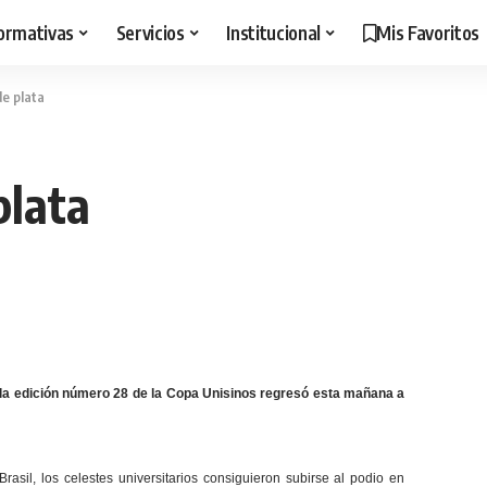
ormativas
Servicios
Institucional
Mis Favoritos
de plata
plata
a la edición número 28 de la Copa Unisinos regresó esta mañana a
sil, los celestes universitarios consiguieron subirse al podio en