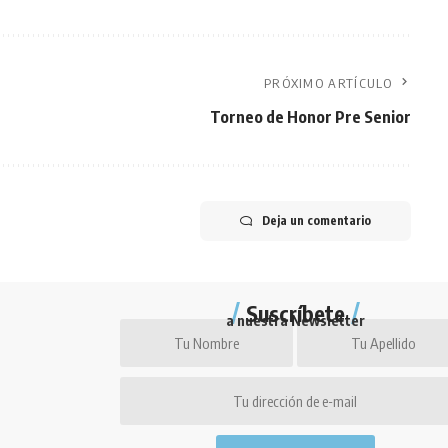
PRÓXIMO ARTÍCULO
Torneo de Honor Pre Senior
Deja un comentario
Suscríbete
a nuestra Newsletter