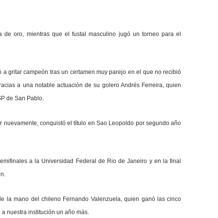
 de oro, mientras que el fustal masculino jugó un torneo para el
ió a gritar campeón tras un certamen muy parejo en el que no recibió
gracias a una notable actuación de su golero Andrés Ferreira, quien
USP de San Pablo.
or nuevamente, conquistó el título en Sao Leopoldo por segundo año
mifinales a la Universidad Federal de Rio de Janeiro y en la final
n.
 de la mano del chileno Fernando Valenzuela, quien ganó las cinco
 a nuestra institución un año más.