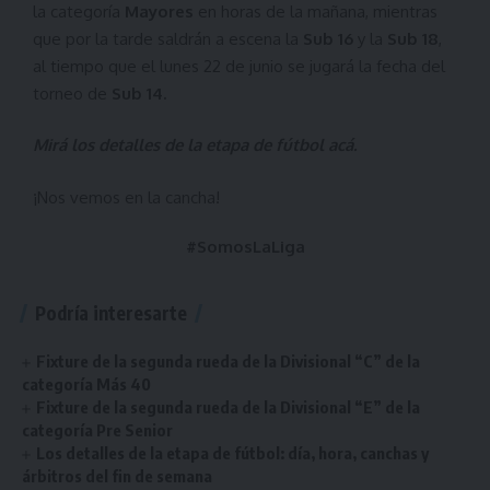
la categoría
Mayores
en horas de la mañana, mientras
que por la tarde saldrán a escena la
Sub 16
y la
Sub 18
,
al tiempo que el lunes 22 de junio se jugará la fecha del
torneo de
Sub 14.
Mirá los detalles de la etapa de fútbol
acá
.
¡Nos vemos en la cancha!
#SomosLaLiga
Podría interesarte
Fixture de la segunda rueda de la Divisional “C” de la
categoría Más 40
Fixture de la segunda rueda de la Divisional “E” de la
categoría Pre Senior
Los detalles de la etapa de fútbol: día, hora, canchas y
árbitros del fin de semana