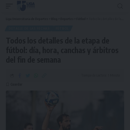
Liga Universitaria de Deportes
>
Blog
>
Deportes
>
Fútbol
>
Todos los detalles de la etapa de fútbol: día, hora, canchas y árbitros del fin de semana
DETALLE DE LAS FECHAS
FÚTBOL
Todos los detalles de la etapa de
fútbol: día, hora, canchas y árbitros
del fin de semana
Tiempo de Lectura: 1 Minuto