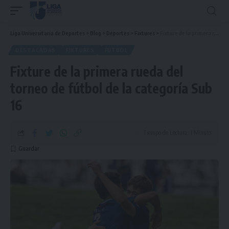
Liga Universitaria de Deportes
>
Blog
>
Deportes
>
Fixtures
>
Fixture de la primera rueda del torneo de fútbol de la categoría Sub 16
DESTACADAS
FIXTURES
FÚTBOL
Fixture de la primera rueda del
torneo de fútbol de la categoría Sub
16
Tiempo de Lectura: 1 Minuto