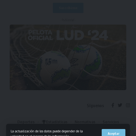
- Publicidad -
Síguenos
Deportes
Estadísticas
Normativas
Servicios
Institucional
Mis Favoritos
La actualización de los datos puede depender de la
Aceptar