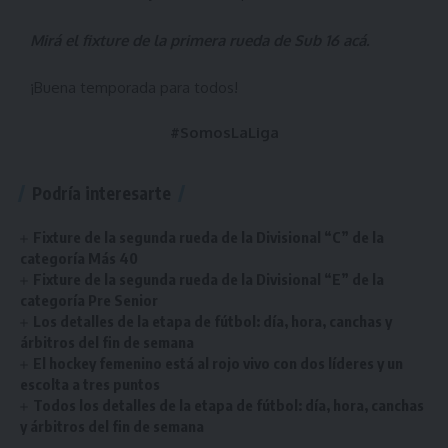
Mirá el fixture de la primera rueda de Sub 16
acá
.
¡Buena temporada para todos!
#SomosLaLiga
Podría interesarte
Fixture de la segunda rueda de la Divisional “C” de la
categoría Más 40
Fixture de la segunda rueda de la Divisional “E” de la
categoría Pre Senior
Los detalles de la etapa de fútbol: día, hora, canchas y
árbitros del fin de semana
El hockey femenino está al rojo vivo con dos líderes y un
escolta a tres puntos
Todos los detalles de la etapa de fútbol: día, hora, canchas
y árbitros del fin de semana