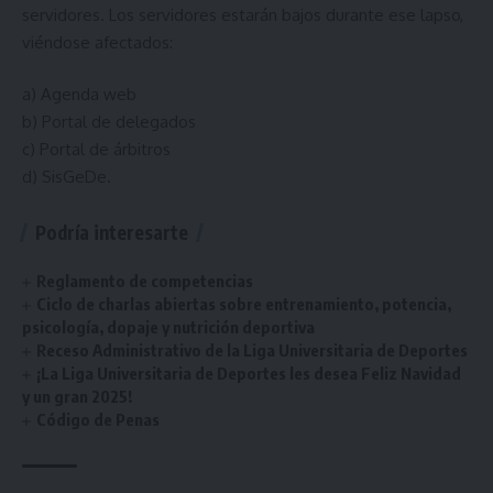
servidores. Los servidores estarán bajos durante ese lapso,
viéndose afectados:
a) Agenda web
b) Portal de delegados
c) Portal de árbitros
d) SisGeDe.
Podría interesarte
Reglamento de competencias
Ciclo de charlas abiertas sobre entrenamiento, potencia,
psicología, dopaje y nutrición deportiva
Receso Administrativo de la Liga Universitaria de Deportes
¡La Liga Universitaria de Deportes les desea Feliz Navidad
y un gran 2025!
Código de Penas