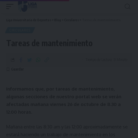
Liga Universitaria de Deportes
>
Blog
>
Circulares
>
Tareas de mantenimiento
CIRCULARES
Tareas de mantenimiento
Tiempo de Lectura: 0 Minuto
Informamos que, por tareas de mantenimiento,
algunas secciones de nuestro portal web se verán
afectadas mañana viernes 26 de octubre de 8.30 a
12.00 horas.
Mañana entre las 8:30 am y las 12:00 aproximadamente se
estará haciendo un trabajo de mantenimiento en los