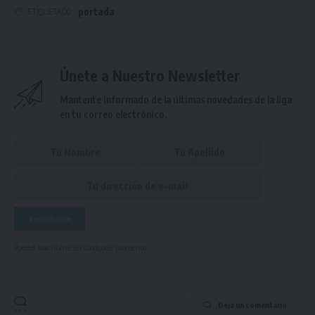
portada
ETIQUETADO
Únete a Nuestro Newsletter
Mantente informado de la últimas novedades de la liga
en tu correo electrónico.
Puedes suscribirte en cualquier momento.
Deja un comentario