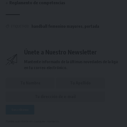
Reglamento de competencias
handball femenino mayores
,
portada
ETIQUETADO
Únete a Nuestro Newsletter
Mantente informado de la últimas novedades de la liga
en tu correo electrónico.
Puedes suscribirte en cualquier momento.