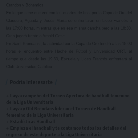
Crandon y Bohemios.
En lo que tiene que ver con los cuartos de final por la Copa de Oro del
Clausura, Aguada y Jesús María se enfrentarán en Liceo Francés a
las 17:00 horas, mientras que en esa misma cancha pero a las 18:30,
Orca jugará frente a Arnold Gesell.
En Saint Brendans’, la actividad por la Copa de Oro tendrá a las 18:00
horas el encuentro entre Hache de Fútbol y Universidad ORT, al
tiempo que desde las 19:30, Escuela y Liceo Francés enfrentará al
Club Universidad Católica.
Podría interesarte
Layva campeón del Torneo Apertura de handball femenino
de la Liga Universitaria
Layva y Old Brendans lideran el Torneo de Handball
femenino de la Liga Universitaria
Estadísticas Handball
Empieza el handball y te contamos todos los detalles del
regreso de este deporte a la Liga Universitaria