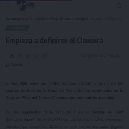
Liga Universitaria de Deportes
>
Blog
>
Deportes
>
Handball
>
Empieza a definirse el Clausura
HANDBALL
Empieza a definirse el Clausura
Tiempo de Lectura: 1 Minuto
El handball femenino tendrá mañana sábado el inicio de los
cuartos de final en la Copa de Oro y de las semifinales en la
Copa de Plata del Torneo Clausura con una nutrida actividad.
Por las semifinales de la Copa de Plata se medirán en Saint
Brendan’s a partir de las 15:00 horas, La Mennais y Elbio Fernández,
mientras que desde las 16:30 y en ese mismo escenario, jugarán