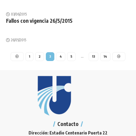
03/06/2015
Fallos con vigencia 26/5/2015
26/05/2015
1
2
3
4
5
…
13
14
Contacto
Dirección: Estadio Centenario Puerta 22