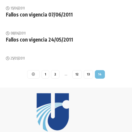
15/06/2011
Fallos con vigencia 07/06/2011
08/06/2011
Fallos con vigencia 24/05/2011
25/05/2011
1
2
…
12
13
14