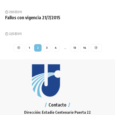
29/07/2015
Fallos con vigencia 21/7/2015
22/07/2015
1
2
3
4
…
13
14
Contacto
Dirección: Estadio Centenario Puerta 22