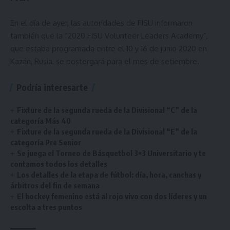
En el día de ayer, las autoridades de FISU informaron
también que la “2020 FISU Volunteer Leaders Academy”,
que estaba programada entre el 10 y 16 de junio 2020 en
Kazán, Rusia, se postergará para el mes de setiembre.
Podría interesarte
Fixture de la segunda rueda de la Divisional “C” de la
categoría Más 40
Fixture de la segunda rueda de la Divisional “E” de la
categoría Pre Senior
Se juega el Torneo de Básquetbol 3×3 Universitario y te
contamos todos los detalles
Los detalles de la etapa de fútbol: día, hora, canchas y
árbitros del fin de semana
El hockey femenino está al rojo vivo con dos líderes y un
escolta a tres puntos