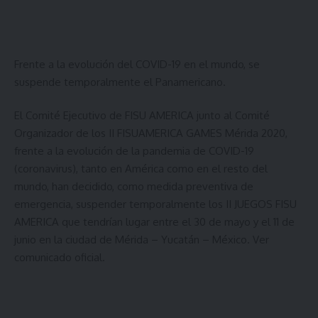
Frente a la evolución del COVID-19 en el mundo, se
suspende temporalmente el Panamericano.
El Comité Ejecutivo de FISU AMERICA junto al Comité
Organizador de los II FISUAMERICA GAMES Mérida 2020,
frente a la evolución de la pandemia de COVID-19
(coronavirus), tanto en América como en el resto del
mundo, han decidido, como medida preventiva de
emergencia, suspender temporalmente los II JUEGOS FISU
AMERICA que tendrían lugar entre el 30 de mayo y el 11 de
junio en la ciudad de Mérida – Yucatán – México.
Ver
comunicado oficial
.