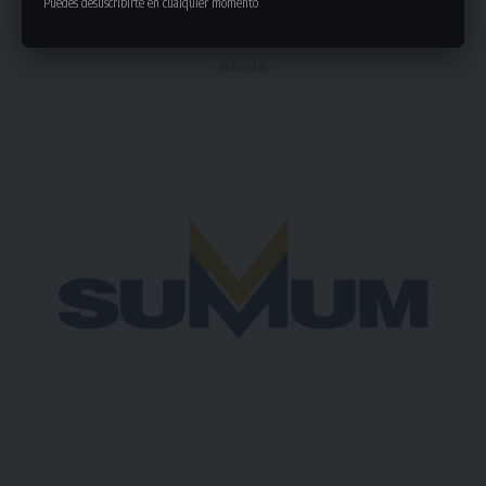
Puedes desuscribirte en cualquier momento
21 Comentarios
- Publicidad -