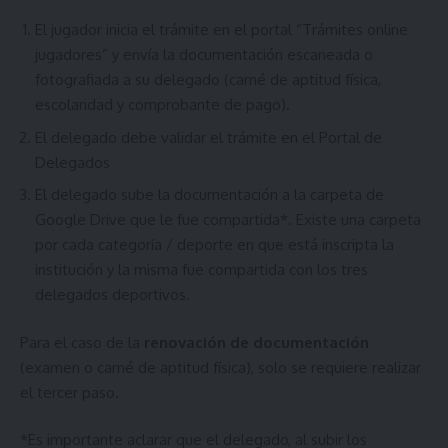
El jugador inicia el trámite en el portal “
Trámites online
jugadores
” y envía la documentación escaneada o
fotografiada a su delegado (carné de aptitud física,
escolaridad y comprobante de pago).
El delegado debe validar el trámite en el Portal de
Delegados
El delegado sube la documentación a la carpeta de
Google Drive que le fue compartida*. Existe una carpeta
por cada categoría / deporte en que está inscripta la
institución y la misma fue compartida con los tres
delegados deportivos.
Para el caso de la
renovación de documentación
(examen o carné de aptitud física), solo se requiere realizar
el tercer paso.
*Es importante aclarar que el delegado, al subir los