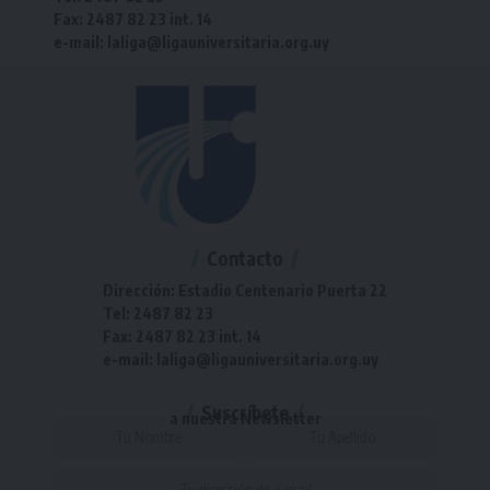
Fax: 2487 82 23 int. 14
e-mail: laliga@ligauniversitaria.org.uy
Contacto
Dirección: Estadio Centenario Puerta 22
Tel: 2487 82 23
Fax: 2487 82 23 int. 14
e-mail: laliga@ligauniversitaria.org.uy
Suscríbete
a nuestra Newsletter