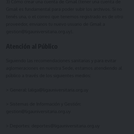
3)
Cómo crear una cuenta de Gmail
(tener una cuenta de
Gmail es fundamental para poder subir los archivos. Si no
tenés una, o el correo que tenemos registrado es de otro
proveedor, envianos tu nuevo usuario de Gmail a
gestion@ligauniversitaria.org.uy
).
Atención al Público
Siguiendo las recomendaciones sanitarias y para evitar
aglomeraciones en nuestra Sede, estamos atendiendo al
público a través de los siguientes medios:
> General:
laliga@ligauniversitaria.org.uy
> Sistemas de Información y Gestión:
gestion@ligauniversitaria.org.uy
> Deportes:
deportes@ligauniversitaria.org.uy