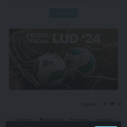
- Publicidad -
Síguenos
Deportes
Estadísticas
Normativas
Servicios
Institucional
Mis Favoritos