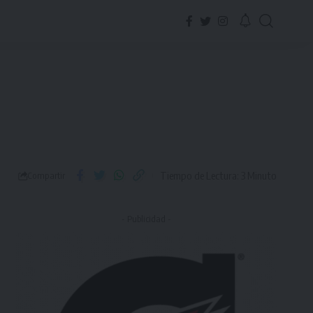
Tiempo de Lectura: 3 Minuto
Compartir
- Publicidad -