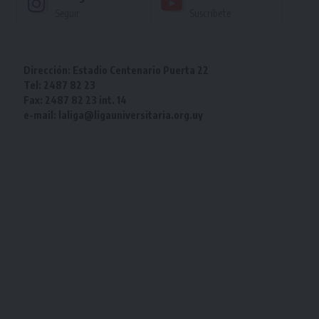
Seguir
Suscríbete
Dirección: Estadio Centenario Puerta 22
Tel: 2487 82 23
Fax: 2487 82 23 int. 14
e-mail: laliga@ligauniversitaria.org.uy