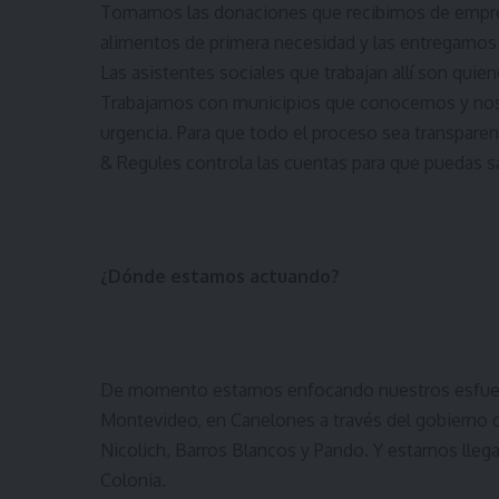
Tomamos las donaciones que recibimos de empre
alimentos de primera necesidad y las entregamos a
Las asistentes sociales que trabajan allí son quien
Trabajamos con municipios que conocemos y nos
urgencia. Para que todo el proceso sea transparen
& Regules controla las cuentas para que puedas 
¿Dónde estamos actuando?
De momento estamos enfocando nuestros esfuerzo
Montevideo, en Canelones a través del gobierno d
Nicolich, Barros Blancos y Pando. Y estamos lle
Colonia.