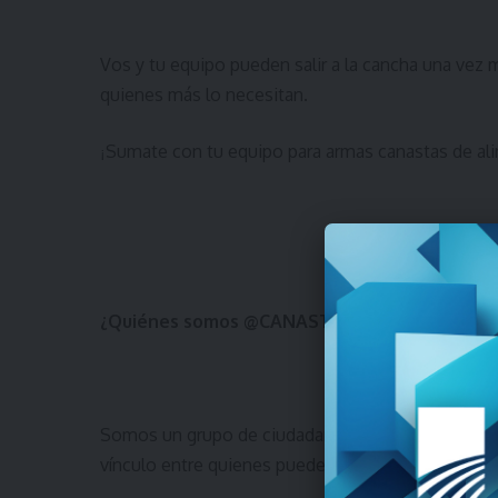
Vos y tu equipo pueden salir a la cancha una vez m
quienes más lo necesitan.
Sumate con tu equipo para armas canastas de al
¡
¿Quiénes somos @CANASTASUY?
Somos un grupo de ciudadanos que nos organizam
vínculo entre quienes pueden apoyar con donacio