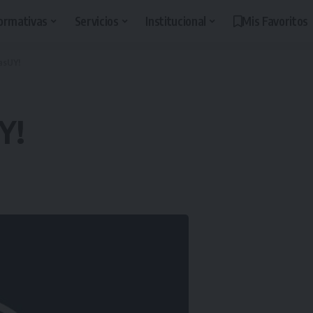
ormativas
Servicios
Institucional
Mis Favoritos
asUY!
Y!