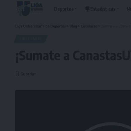
Deportes
Estadísticas
N
Liga Universitaria de Deportes
>
Blog
>
Circulares
>
¡Sumate a Canast
CIRCULARES
¡Sumate a CanastasU