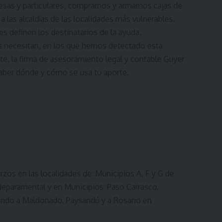
sas y particulares, compramos y armamos cajas de
 las alcaldías de las localidades más vulnerables.
es definen los destinatarios de la ayuda.
 necesitan, en los que hemos detectado esta
te, la firma de asesoramiento legal y contable Guyer
saber dónde y cómo se usa tu aporte.
s en las localidades de: Municipios A, F y G de
eparamental y en Municipios: Paso Carrasco,
gando a Maldonado, Paysandú y a Rosario en