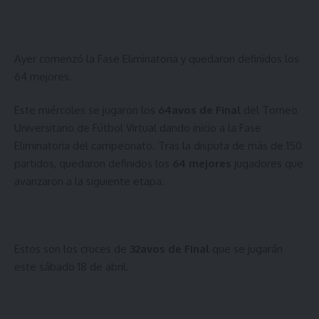
Ayer comenzó la Fase Eliminatoria y quedaron definidos los
64 mejores.
Este miércoles se jugaron los
64avos de Final
del Torneo
Universitario de Fútbol Virtual dando inicio a la Fase
Eliminatoria del campeonato. Tras la disputa de más de 150
partidos,
quedaron definidos los
64 mejores
jugadores
que
avanzaron a la siguiente etapa.
Estos son los cruces de
32avos de Final
que se jugarán
este sábado 18 de abril.