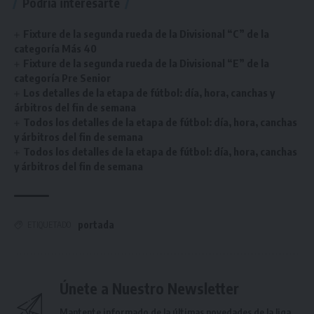
Podría interesarte
Fixture de la segunda rueda de la Divisional “C” de la
categoría Más 40
Fixture de la segunda rueda de la Divisional “E” de la
categoría Pre Senior
Los detalles de la etapa de fútbol: día, hora, canchas y
árbitros del fin de semana
Todos los detalles de la etapa de fútbol: día, hora, canchas
y árbitros del fin de semana
Todos los detalles de la etapa de fútbol: día, hora, canchas
y árbitros del fin de semana
portada
ETIQUETADO
Únete a Nuestro Newsletter
Mantente informado de la últimas novedades de la liga