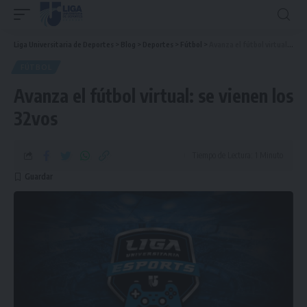
Liga Universitaria de Deportes
>
Blog
>
Deportes
>
Fútbol
>
Avanza el fútbol virtual: se vienen los 32vos
FÚTBOL
Avanza el fútbol virtual: se vienen los
32vos
Tiempo de Lectura: 1 Minuto