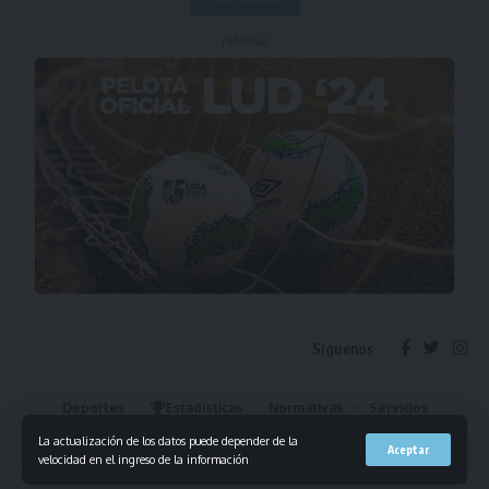
- Publicidad -
Síguenos
Deportes
Estadísticas
Normativas
Servicios
Institucional
Mis Favoritos
La actualización de los datos puede depender de la
Aceptar
velocidad en el ingreso de la información
© 2023 Liga Universitaria de Deportes. Todos los derechos reservados.