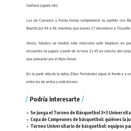
mañana jugará otro.
Los de Carrasco y Punta Gorda completaron su partido con Big
Biarritz por 64 a 49, mientras que jueves 27 derrotaron a Trouville
Ahora, Náutico se medirá este miércoles ante Neptuno en par
encuentro se jugará a partir de la hora 21:45 en cancha del conj
que pelearán por el título Anual.
En la parte alta de la tabla, Elbio Fernández sigue al frente y a
entre los de arriba y está tercero.
Podría interesarte
Se juega el Torneo de Básquetbol 3×3 Universita
Copa de Campeones de básquetbol: quiénes la ju
Torneo Universitario de básquetbol: equipos par