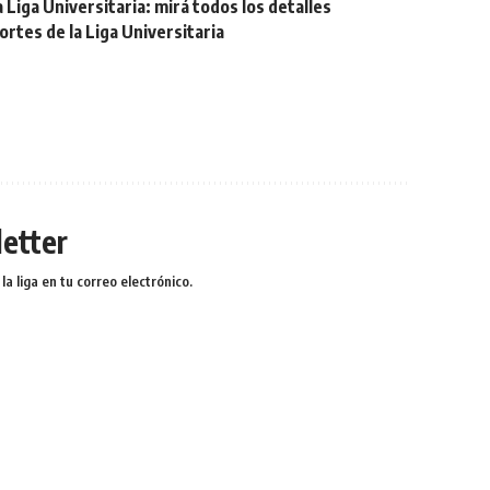
Liga Universitaria: mirá todos los detalles
tes de la Liga Universitaria
etter
a liga en tu correo electrónico.