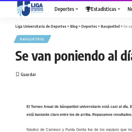
Deportes
Estadísticas
N
Liga Universitaria de Deportes
>
Blog
>
Deportes
>
Basquetbol
>
Se va
BASQUETBOL
Se van poniendo al dí
El Torneo Anual de básquetbol universitario está casi al día.
está bastante claro entre los de arriba. Repasamos resultados
Náutico de Carrasco y Punta Gorda fue de los equipos que má