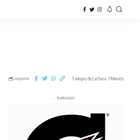
Tiempo de Lectura: 1 Minuto
Compartir
- Publicidad -