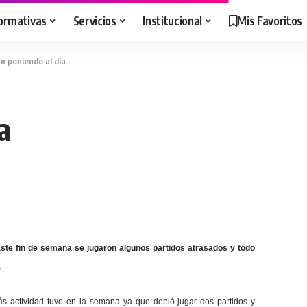
ormativas
Servicios
Institucional
Mis Favoritos
n poniendo al día
a
 Este fin de semana se jugaron algunos partidos atrasados y todo
.
s actividad tuvo en la semana ya que debió jugar dos partidos y