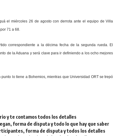
uá el miércoles 26 de agosto con derrota ante el equipo de Villa
 por 71 a 68.
tido correspondiente a la décima fecha de la segunda rueda. El
unto de la Aduana y será clave para ir definiendo a los ocho mejores
 un punto lo tiene a Bohemios, mientras que Universidad ORT se trepó
rio y te contamos todos los detalles
egan, forma de disputa y todo lo que hay que saber
ticipantes, forma de disputa y todos los detalles