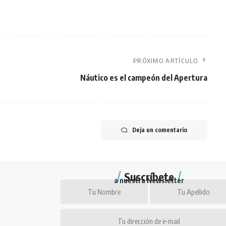
PRÓXIMO ARTÍCULO
Náutico es el campeón del Apertura
Deja un comentario
Suscríbete
a nuestra Newsletter