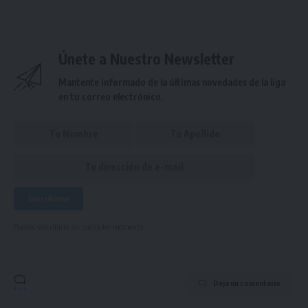
Únete a Nuestro Newsletter
Mantente informado de la últimas novedades de la liga
en tu correo electrónico.
Puedes suscribirte en cualquier momento.
Deja un comentario