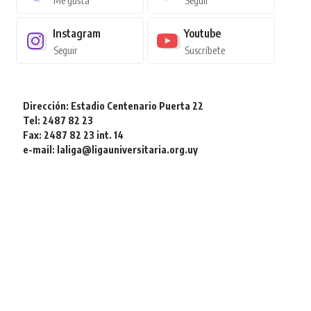
Me gusta
Seguir
Instagram
Youtube
Seguir
Suscríbete
Dirección: Estadio Centenario Puerta 22
Tel: 2487 82 23
Fax: 2487 82 23 int. 14
e-mail: laliga@ligauniversitaria.org.uy