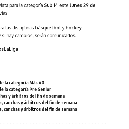
ista para la categoría
Sub 14
este
lunes 29 de
vias.
a las disciplinas
básquetbol
y
hockey
y si hay cambios, serán comunicados.
sLaLiga
de la categoría Más 40
de la categoría Pre Senior
chas y árbitros del fin de semana
a, canchas y árbitros del fin de semana
a, canchas y árbitros del fin de semana