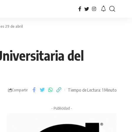
es 29 de abril
niversitaria del
Tiempo de Lectura: 1 Minuto
Compartir
- Publicidad -