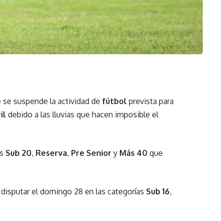
 se suspende la actividad de
fútbol
prevista para
il
debido a las lluvias que hacen imposible el
as
Sub 20
,
Reserva
,
Pre Senior
y
Más 40
que
disputar el domingo 28 en las categorías
Sub 16
,