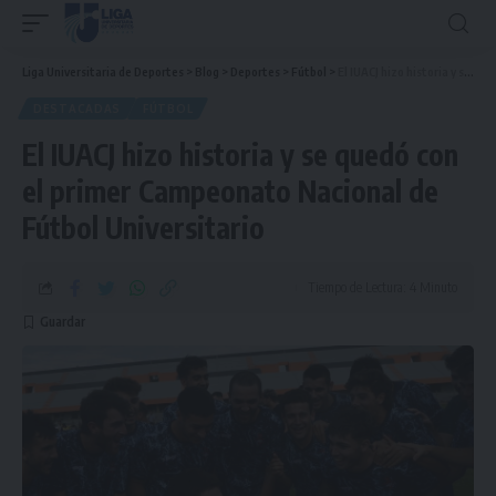
Liga Universitaria de Deportes
>
Blog
>
Deportes
>
Fútbol
>
El IUACJ hizo historia y se quedó con el primer Campeonato Nacional de Fútbol Universitario
DESTACADAS
FÚTBOL
El IUACJ hizo historia y se quedó con
el primer Campeonato Nacional de
Fútbol Universitario
Tiempo de Lectura: 4 Minuto