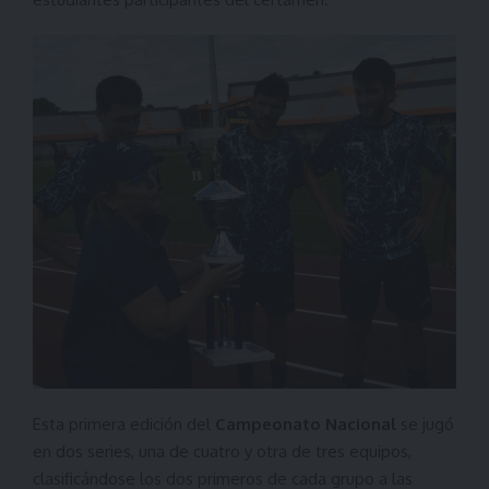
Esta primera edición del
Campeonato Nacional
se jugó
en dos series, una de cuatro y otra de tres equipos,
clasificándose los dos primeros de cada grupo a las