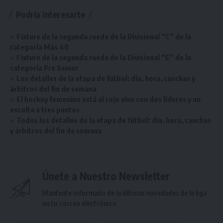
Podría interesarte
Fixture de la segunda rueda de la Divisional “C” de la
categoría Más 40
Fixture de la segunda rueda de la Divisional “E” de la
categoría Pre Senior
Los detalles de la etapa de fútbol: día, hora, canchas y
árbitros del fin de semana
El hockey femenino está al rojo vivo con dos líderes y un
escolta a tres puntos
Todos los detalles de la etapa de fútbol: día, hora, canchas
y árbitros del fin de semana
Únete a Nuestro Newsletter
Mantente informado de la últimas novedades de la liga
en tu correo electrónico.