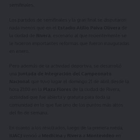
semifinales.
Los partidos de semifinales y la gran final se disputaron
nada menos que en el
Estadio Atilio Paiva Olivera
de
la ciudad de
Rivera
, escenario al que recientemente se
le hicieron importantes reformas que fueron inauguradas
en enero.
Pero además de la actividad deportiva, se desarrolló
una
Juntada de Integración del Campeonato
Nacional
que tuvo lugar el domingo 21 de abril desde la
hora 21:00 en la
Plaza Flores
de la ciudad de Rivera,
actividad que fue abierta y gratuita para toda la
comunidad en lo que fue uno de los puntos más altos
del fin de semana.
En cuanto a los resultados, luego de la primera rueda,
IUACJ
venció a
Medicina
y
Rivera
a
Montevideo
en