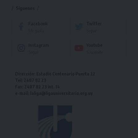
Síguenos
Facebook
Twitter
Me gusta
Seguir
Instagram
Youtube
Seguir
Suscríbete
Dirección: Estadio Centenario Puerta 22
Tel: 2487 82 23
Fax: 2487 82 23 int. 14
e-mail: laliga@ligauniversitaria.org.uy