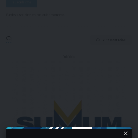
Puedes suscribirte en cualquier momento.
2 Comentarios
- Publicidad -