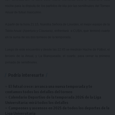
noche para la disputa de los partidos de ida por las semifinales del Torneo
Anual de futsal masculino.
A partir de la hora 21:15, Nuestra Señora de Lourdes, el mejor equipo de la
Tabla Anual (Apertura y Clausura), enfrentará a CUBA, que terminó cuarto
en la suma de los dos torneos de la temporada.
Luego de este encuentro y desde las 22:45 se medirán Hache de Fútbol, el
tercero de la Anual, y La Blanqueada, el cuarto, para cerrar la primera
jornada de semifinales.
Podría interesarte
El futsal crece: arranca una nueva temporada y te
contamos todos los detalles del torneo
Calendario Deportivo de la temporada 2026 de la Liga
Universitaria: mirá todos los detalles
Campeones y ascensos en 2025 de todos los deportes de la
Liga Universitaria