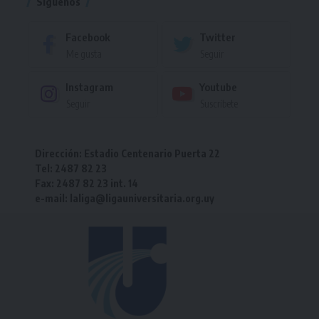
Síguenos
Facebook
Twitter
Me gusta
Seguir
Instagram
Youtube
Seguir
Suscríbete
Dirección: Estadio Centenario Puerta 22
Tel: 2487 82 23
Fax: 2487 82 23 int. 14
e-mail: laliga@ligauniversitaria.org.uy