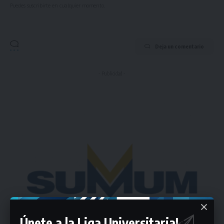
Puedes suscribirte en cualquier momento.
Deja un comentario
- Publicidad -
Únete a la Liga Universitaria!