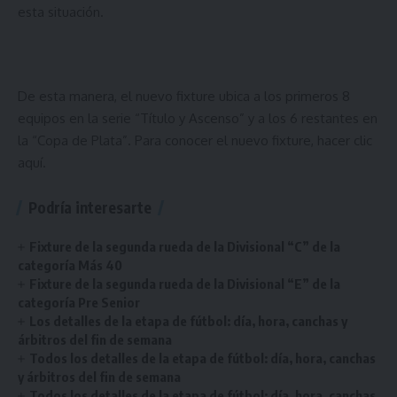
esta situación.
De esta manera, el nuevo fixture ubica a los primeros 8
equipos en la serie “Título y Ascenso” y a los 6 restantes en
la “Copa de Plata”. Para conocer el nuevo fixture, hacer
clic
aquí
.
Podría interesarte
Fixture de la segunda rueda de la Divisional “C” de la
categoría Más 40
Fixture de la segunda rueda de la Divisional “E” de la
categoría Pre Senior
Los detalles de la etapa de fútbol: día, hora, canchas y
árbitros del fin de semana
Todos los detalles de la etapa de fútbol: día, hora, canchas
y árbitros del fin de semana
Todos los detalles de la etapa de fútbol: día, hora, canchas