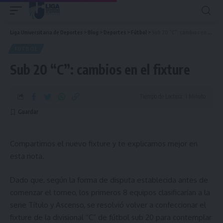
Liga Universitaria de Deportes
>
Blog
>
Deportes
>
Fútbol
>
Sub 20 “C”: cambios en el fixture
FÚTBOL
Sub 20 “C”: cambios en el fixture
Tiempo de Lectura: 1 Minuto
Compartimos el nuevo fixture y te explicamos mejor en
esta nota.
Dado que, según la forma de disputa establecida antes de
comenzar el torneo, los primeros 8 equipos clasificarían a la
serie Título y Ascenso, se resolvió volver a confeccionar el
fixture de la divisional “C” de fútbol sub 20 para contemplar