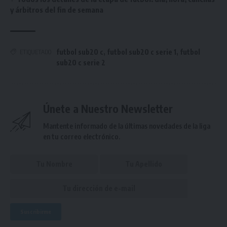
y árbitros del fin de semana
futbol sub20 c
,
futbol sub20 c serie 1
,
futbol
ETIQUETADO
sub20 c serie 2
Únete a Nuestro Newsletter
Mantente informado de la últimas novedades de la liga
en tu correo electrónico.