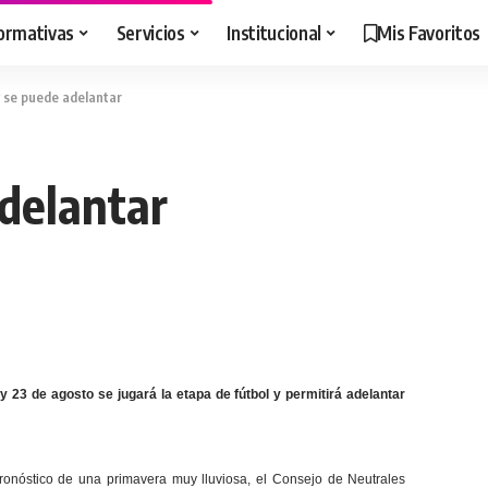
ormativas
Servicios
Institucional
Mis Favoritos
y se puede adelantar
adelantar
y 23 de agosto se jugará la etapa de fútbol y permitirá adelantar
ronóstico de una primavera muy lluviosa, el Consejo de Neutrales