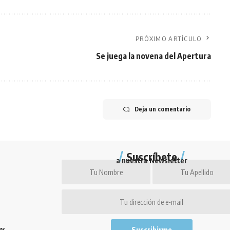
PRÓXIMO ARTÍCULO
Se juega la novena del Apertura
Deja un comentario
Suscríbete
a nuestra Newsletter
uy