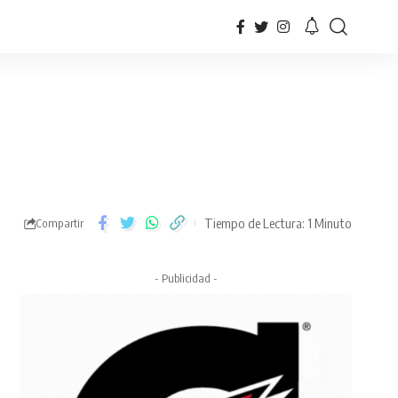
Tiempo de Lectura: 1 Minuto
Compartir
- Publicidad -