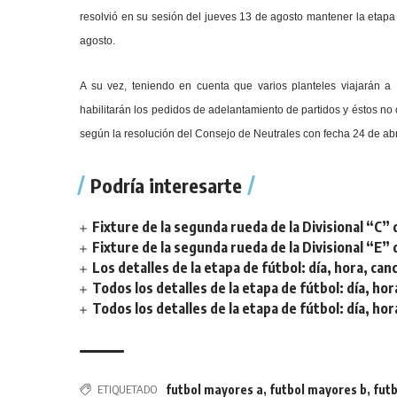
resolvió en su sesión del jueves 13 de agosto mantener la etapa d
agosto.
A su vez, teniendo en cuenta que varios planteles viajarán a 
habilitarán los pedidos de adelantamiento de partidos y éstos n
según la resolución del Consejo de Neutrales con fecha 24 de abr
Podría interesarte
Fixture de la segunda rueda de la Divisional “C” 
Fixture de la segunda rueda de la Divisional “E” 
Los detalles de la etapa de fútbol: día, hora, can
Todos los detalles de la etapa de fútbol: día, hor
Todos los detalles de la etapa de fútbol: día, hor
ETIQUETADO
futbol mayores a
,
futbol mayores b
,
fut