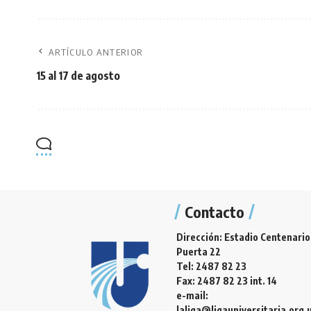
ARTÍCULO ANTERIOR
15 al 17 de agosto
Contacto
Dirección: Estadio Centenario
Puerta 22
Tel: 2487 82 23
Fax: 2487 82 23 int. 14
e-mail:
laliga@ligauniversitaria.org.