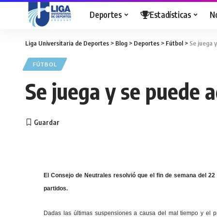
Deportes
Estadísticas
N
Liga Universitaria de Deportes
>
Blog
>
Deportes
>
Fútbol
>
Se juega 
FÚTBOL
Se juega y se puede 
El Consejo de Neutrales resolvió que el fin de semana del 22 
partidos.
Dadas las últimas suspensiones a causa del mal tiempo y el p