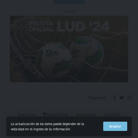
- Publicidad -
Síguenos
Deportes
Estadísticas
Normativas
Servicios
Institucional
Mis Favoritos
La actualización de los datos puede depender de la
Aceptar
velocidad en el ingreso de la información
© 2023 Liga Universitaria de Deportes. Todos los derechos reservados.