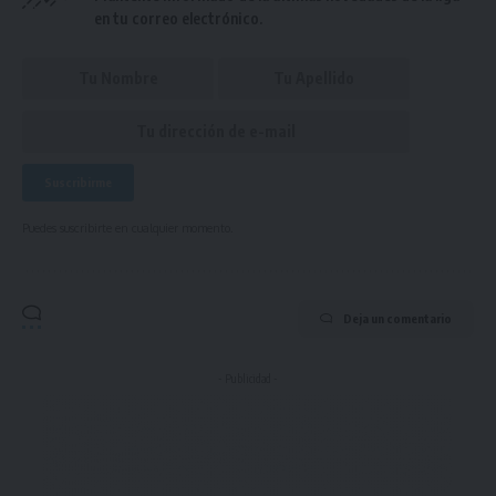
en tu correo electrónico.
Puedes suscribirte en cualquier momento.
Deja un comentario
- Publicidad -