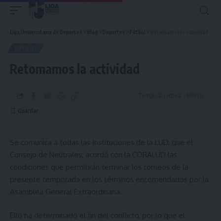
Liga Universitaria de Deportes
>
Blog
>
Deportes
>
Fútbol
>
Retomamos la actividad
FÚTBOL
Retomamos la actividad
Tiempo de Lectura: 1 Minuto
Se comunica a todas las Instituciones de la LUD, que el
Consejo de Neutrales, acordó con la CORALUD las
condiciones que permitirán terminar los torneos de la
presente temporada en los términos encomendados por la
Asamblea General Extraordinaria.
Ello ha determinado el fin del conflicto, por lo que el