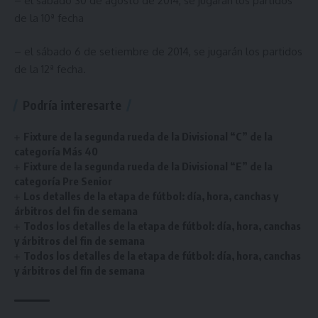
– el sábado 30 de agosto de 2014, se jugarán los partidos
de la 10ª fecha
– el sábado 6 de setiembre de 2014, se jugarán los partidos
de la 12ª fecha.
Podría interesarte
Fixture de la segunda rueda de la Divisional “C” de la
categoría Más 40
Fixture de la segunda rueda de la Divisional “E” de la
categoría Pre Senior
Los detalles de la etapa de fútbol: día, hora, canchas y
árbitros del fin de semana
Todos los detalles de la etapa de fútbol: día, hora, canchas
y árbitros del fin de semana
Todos los detalles de la etapa de fútbol: día, hora, canchas
y árbitros del fin de semana