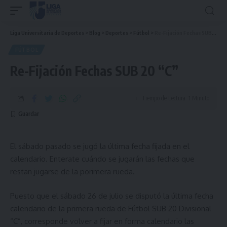
Liga Universitaria de Deportes
>
Blog
>
Deportes
>
Fútbol
>
Re-Fijación Fechas SUB 20 “C”
FÚTBOL
Re-Fijación Fechas SUB 20 “C”
Tiempo de Lectura: 1 Minuto
El sábado pasado se jugó la última fecha fijada en el
calendario. Enterate cuándo se jugarán las fechas que
restan jugarse de la porimera rueda.
Puesto que el sábado 26 de julio se disputó la última fecha
calendario de la primera rueda de Fútbol SUB 20 Divisional
“C”, corresponde volver a fijar en forma calendario las