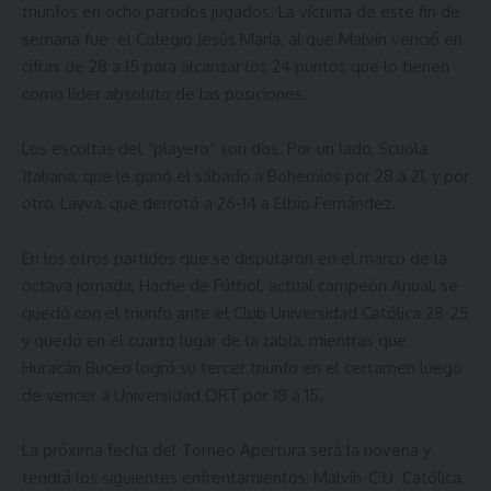
triunfos en ocho partidos jugados. La víctima de este fin de
semana fue el Colegio Jesús María, al que Malvín venció en
cifras de 28 a 15 para alcanzar los 24 puntos que lo tienen
como líder absoluto de las posiciones.
Los escoltas del “playero” son dos. Por un lado, Scuola
Italiana, que le ganó el sábado a Bohemios por 28 a 21, y por
otro, Layva, que derrotó a 26-14 a Elbio Fernández.
En los otros partidos que se disputaron en el marco de la
octava jornada, Hache de Fútbol, actual campeón Anual, se
quedó con el triunfo ante el Club Universidad Católica 28-25
y quedó en el cuarto lugar de la tabla, mientras que
Huracán Buceo logró su tercer triunfo en el certamen luego
de vencer a Universidad ORT por 18 a 15.
La próxima fecha del Torneo Apertura será la novena y
tendrá los siguientes enfrentamientos: Malvín-C.U. Católica,