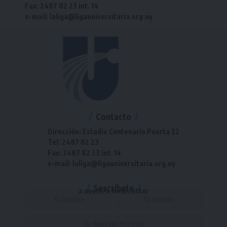
Fax: 2487 82 23 int. 14
e-mail: laliga@ligauniversitaria.org.uy
Contacto
Dirección: Estadio Centenario Puerta 22
Tel: 2487 82 23
Fax: 2487 82 23 int. 14
e-mail: laliga@ligauniversitaria.org.uy
Suscríbete
a nuestra Newsletter