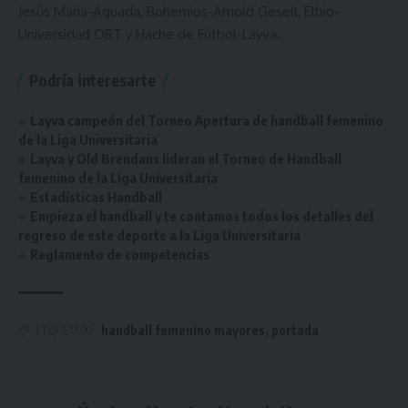
Jesús María-Aguada, Bohemios-Arnold Gesell, Elbio-
Universidad ORT y Hache de Fútbol-Layva.
Podría interesarte
Layva campeón del Torneo Apertura de handball femenino
de la Liga Universitaria
Layva y Old Brendans lideran el Torneo de Handball
femenino de la Liga Universitaria
Estadísticas Handball
Empieza el handball y te contamos todos los detalles del
regreso de este deporte a la Liga Universitaria
Reglamento de competencias
handball femenino mayores
,
portada
ETIQUETADO