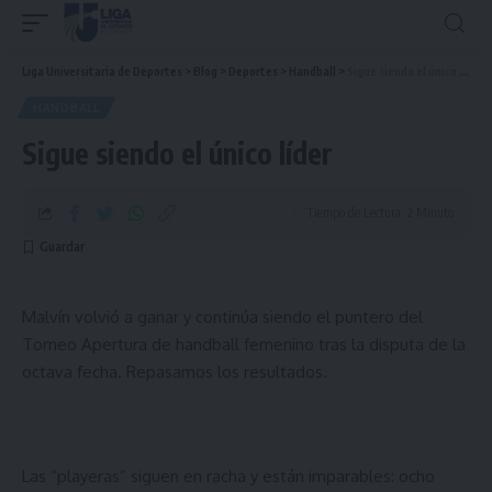
Liga Universitaria de Deportes
>
Blog
>
Deportes
>
Handball
>
Sigue siendo el único líder
HANDBALL
Sigue siendo el único líder
Tiempo de Lectura: 2 Minuto
Malvín volvió a ganar y continúa siendo el puntero del
Torneo Apertura de handball femenino tras la disputa de la
octava fecha. Repasamos los resultados.
Las “playeras” siguen en racha y están imparables: ocho