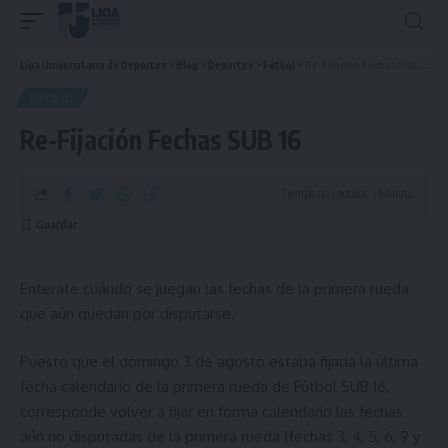
Liga Universitaria de Deportes
>
Blog
>
Deportes
>
Fútbol
>
Re-Fijación Fechas SUB 16
FÚTBOL
Re-Fijación Fechas SUB 16
Tiempo de Lectura: 1 Minuto
Enterate cuándo se juegan las fechas de la primera rueda
que aún quedan por disputarse.
Puesto que el domingo 3 de agosto estaba fijada la última
fecha calendario de la primera rueda de Fútbol SUB 16,
corresponde volver a fijar en forma calendario las fechas
aún no disputadas de la primera rueda (fechas 3, 4, 5, 6, 9 y