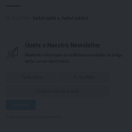
futbol sub16 a
,
futbol sub16 b
ETIQUETADO
Únete a Nuestro Newsletter
Mantente informado de la últimas novedades de la liga
en tu correo electrónico.
Puedes suscribirte en cualquier momento.