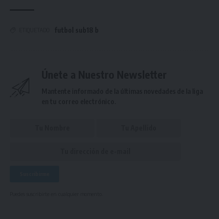
futbol sub18 b
ETIQUETADO
Únete a Nuestro Newsletter
Mantente informado de la últimas novedades de la liga
en tu correo electrónico.
Puedes suscribirte en cualquier momento.