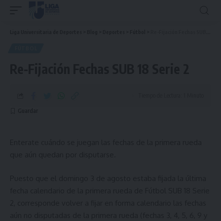
Liga Universitaria de Deportes
>
Blog
>
Deportes
>
Fútbol
>
Re-Fijación Fechas SUB 18 Serie 2
FÚTBOL
Re-Fijación Fechas SUB 18 Serie 2
Tiempo de Lectura: 1 Minuto
Enterate cuándo se juegan las fechas de la primera rueda
que aún quedan por disputarse.
Puesto que el domingo 3 de agosto estaba fijada la última
fecha calendario de la primera rueda de Fútbol SUB 18 Serie
2, corresponde volver a fijar en forma calendario las fechas
aún no disputadas de la primera rueda (fechas 3, 4, 5, 6, 9 y