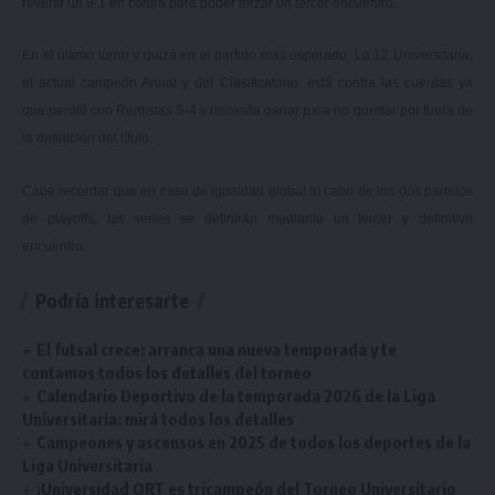
revertir un 9-1 en contra para poder forzar un tercer encuentro.
En el último turno y quizá en el partido más esperado, La 12 Universitaria,
el actual campeón Anual y del Clasificatorio, está contra las cuerdas ya
que perdió con Rentistas 5-4 y necesita ganar para no quedar por fuera de
la definición del título.
Cabe recordar que en caso de igualdad global al cabo de los dos partidos
de playoffs, las series se definirán mediante un tercer y definitivo
encuentro.
Podría interesarte
El futsal crece: arranca una nueva temporada y te
contamos todos los detalles del torneo
Calendario Deportivo de la temporada 2026 de la Liga
Universitaria: mirá todos los detalles
Campeones y ascensos en 2025 de todos los deportes de la
Liga Universitaria
¡Universidad ORT es tricampeón del Torneo Universitario