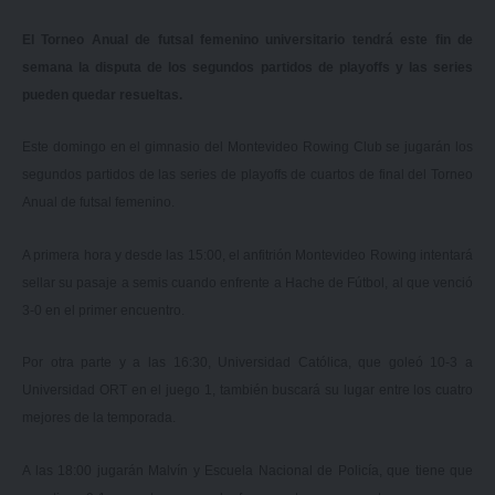
El Torneo Anual de futsal femenino universitario tendrá este fin de
semana la disputa de los segundos partidos de playoffs y las series
pueden quedar resueltas.
Este domingo en el gimnasio del Montevideo Rowing Club se jugarán los
segundos partidos de las series de playoffs de cuartos de final del Torneo
Anual de futsal femenino.
A primera hora y desde las 15:00, el anfitrión Montevideo Rowing intentará
sellar su pasaje a semis cuando enfrente a Hache de Fútbol, al que venció
3-0 en el primer encuentro.
Por otra parte y a las 16:30, Universidad Católica, que goleó 10-3 a
Universidad ORT en el juego 1, también buscará su lugar entre los cuatro
mejores de la temporada.
A las 18:00 jugarán Malvín y Escuela Nacional de Policía, que tiene que