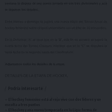
semana la disputa de una nueva jornada en sus tres divisionales y acá
te dejamos los detalles.
Entre viernes y domingo se jugará una nueva etapa del Torneo Anual de
hockey femenino sobre césped universitario con un total de 16 encuentros.
En la Divisional “A”, al igual que en la “B”, este fin de semana se jugará la
cuarta fecha del Torneo Clausura, mientras que en la “C” se disputará la
sexta fecha de la segunda rueda del Clasificatorio.
Adjuntamos todos los detalles de la etapa.
DETALLES DE LA ETAPA DE HOCKEY.
Podría interesarte
El hockey femenino está al rojo vivo con dos líderes y un
escolta a tres puntos
El hockey y una nueva temporada en la Liga: forma de