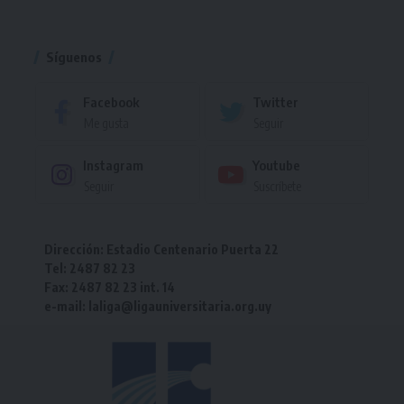
Torneo
Síguenos
Facebook
Twitter
Me gusta
Seguir
Instagram
Youtube
Seguir
Suscríbete
Dirección: Estadio Centenario Puerta 22
Tel: 2487 82 23
Fax: 2487 82 23 int. 14
e-mail: laliga@ligauniversitaria.org.uy