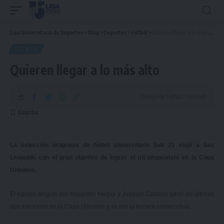
Liga Universitaria de Deportes
>
Blog
>
Deportes
>
Fútbol
>
Quieren llegar a lo más alto
FÚTBOL
Quieren llegar a lo más alto
Tiempo de Lectura: 1 Minuto
La selección uruguaya de fútbol universitario Sub 21 viajó a Sao
Leopoldo con el gran objetivo de lograr el tricampeonato en la Copa
Unisinos.
El equipo dirigido por Alejandro Heguy y Joaquín Casales ganó las últimas
dos ediciones de la Copa Unisinos y va por la tercera consecutiva.