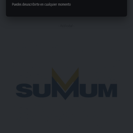
Puedes desuscribirte en cualquier momento
Deja un comentario
- Publicidad -