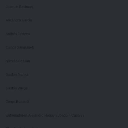
Joaquín Eastman
Alejandro García
Andrés Ferreira
Carlos Sanguinetti
Nicolás Besson
Gastón Manka
Gastón Weigel
Diego Bonaudi
Entrenadores: Alejandro Heguy y Joaquín Casales