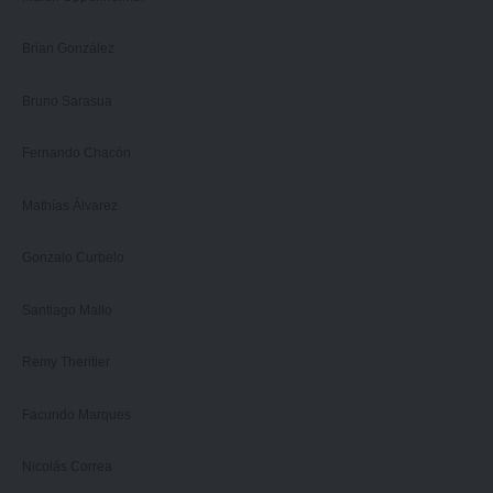
Brian González
Bruno Sarasua
Fernando Chacón
Mathías Álvarez
Gonzalo Curbelo
Santiago Mallo
Remy Theritier
Facundo Marques
Nicolás Correa