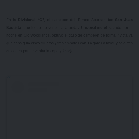
En la
Divisional “C”
, el campeón del Torneo Apertura fue
San Juan
Bautista
, que luego de vencer a Urunday Universitario el sábado por la
noche en Old Woodlands, obtuvo el título de campeón de forma invicta ya
que consiguió cinco triunfos y tres empates con 14 goles a favor y solo tres
en contra para levantar la copa y festejar.