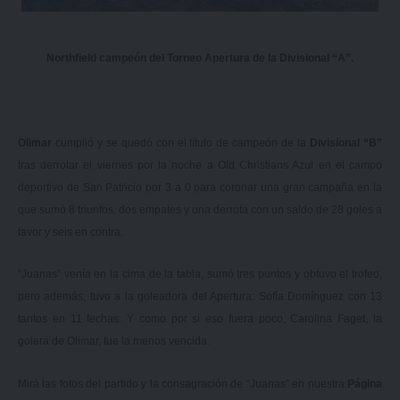
Northfield campeón del Torneo Apertura de la Divisional “A”.
Olimar
cumplió y se quedó con el título de campeón de la
Divisional “B”
tras derrotar el viernes por la noche a Old Christians Azul en el campo
deportivo de San Patricio por 3 a 0 para coronar una gran campaña en la
que sumó 8 triunfos, dos empates y una derrota con un saldo de 28 goles a
favor y seis en contra.
“Juanas” venía en la cima de la tabla, sumó tres puntos y obtuvo el trofeo,
pero además, tuvo a la goleadora del Apertura: Sofía Domínguez con 13
tantos en 11 fechas. Y como por si eso fuera poco, Carolina Faget, la
golera de Olimar, fue la menos vencida.
Mirá las fotos del partido y la consagración de “Juanas” en nuestra
Página