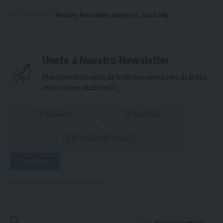
hockey femenino mayores
,
portada
ETIQUETADO
Únete a Nuestro Newsletter
Mantente informado de la últimas novedades de la liga
en tu correo electrónico.
Puedes suscribirte en cualquier momento.
Deja un comentario