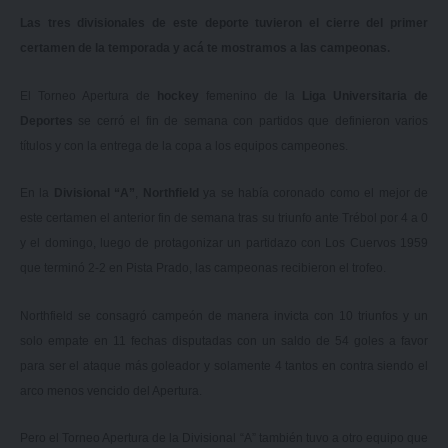
Las tres divisionales de este deporte tuvieron el cierre del primer
certamen de la temporada y acá te mostramos a las campeonas.
El Torneo Apertura de
hockey
femenino de la
Liga Universitaria de
Deportes
se cerró el fin de semana con partidos que definieron varios
títulos y con la entrega de la copa a los equipos campeones.
En la
Divisional “A”
,
Northfield
ya se había coronado como el mejor de
este certamen el anterior fin de semana tras su triunfo ante Trébol por 4 a 0
y el domingo, luego de protagonizar un partidazo con Los Cuervos 1959
que terminó 2-2 en Pista Prado, las campeonas recibieron el trofeo.
Northfield se consagró campeón de manera invicta con 10 triunfos y un
solo empate en 11 fechas disputadas con un saldo de 54 goles a favor
para ser el ataque más goleador y solamente 4 tantos en contra siendo el
arco menos vencido del Apertura.
Pero el Torneo Apertura de la Divisional “A” también tuvo a otro equipo que