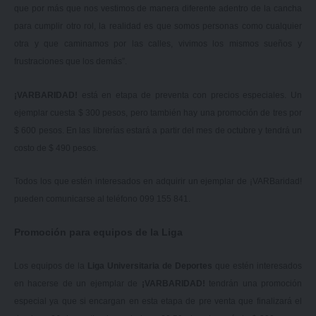
que por más que nos vestimos de manera diferente adentro de la cancha
para cumplir otro rol, la realidad es que somos personas como cualquier
otra y que caminamos por las calles, vivimos los mismos sueños y
frustraciones que los demás”.
¡VARBARIDAD!
está en etapa de preventa con precios especiales. Un
ejemplar cuesta $ 300 pesos, pero también hay una promoción de tres por
$ 600 pesos. En las librerías estará a partir del mes de octubre y tendrá un
costo de $ 490 pesos.
Todos los que estén interesados en adquirir un ejemplar de ¡VARBaridad!
pueden comunicarse al teléfono 099 155 841.
Promoción para equipos de la Liga
Los equipos de la
Liga Universitaria de Deportes
que estén interesados
en hacerse de un ejemplar de
¡VARBARIDAD!
tendrán una promoción
especial ya que si encargan en esta etapa de pre venta que finalizará el