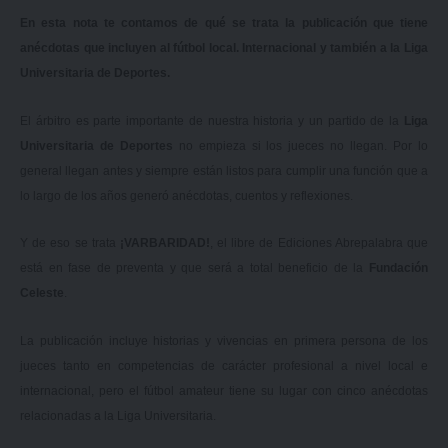
En esta nota te contamos de qué se trata la publicación que tiene
anécdotas que incluyen al fútbol local. Internacional y también a la Liga
Universitaria de Deportes.
El árbitro es parte importante de nuestra historia y un partido de la
Liga
Universitaria de Deportes
no empieza si los jueces no llegan. Por lo
general llegan antes y siempre están listos para cumplir una función que a
lo largo de los años generó anécdotas, cuentos y reflexiones.
Y de eso se trata
¡VARBARIDAD!
, el libre de Ediciones Abrepalabra que
está en fase de preventa y que será a total beneficio de la
Fundación
Celeste
.
La publicación incluye historias y vivencias en primera persona de los
jueces tanto en competencias de carácter profesional a nivel local e
internacional, pero el fútbol amateur tiene su lugar con cinco anécdotas
relacionadas a la Liga Universitaria.