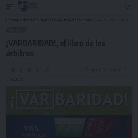
Liga Universitaria de Deportes
>
Blog
>
Deportes
>
Fútbol
>
¡VARBARIDAD!, el libro de los árbitros
FÚTBOL
¡VARBARIDAD!, el libro de los
árbitros
Tiempo de Lectura: 4 Minuto