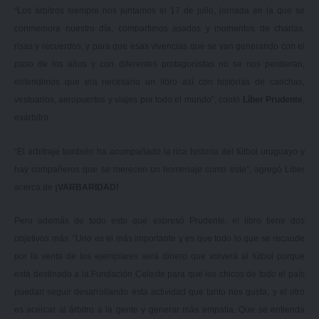
“Los árbitros siempre nos juntamos el 17 de julio, jornada en la que se
conmemora nuestro día, compartimos asados y momentos de charlas,
risas y recuerdos, y para que esas vivencias que se van generando con el
paso de los años y con diferentes protagonistas no se nos perdieran,
entendimos que era necesario un libro así con historias de canchas,
vestuarios, aeropuertos y viajes por todo el mundo”, contó
Líber Prudente
,
exárbitro.
“El arbitraje también ha acompañado la rica historia del fútbol uruguayo y
hay compañeros que se merecen un homenaje como este”, agregó Líber
acerca de
¡VARBARIDAD!
Pero además de todo esto que expresó Prudente, el libro tiene dos
objetivos más: “Uno es el más importante y es que todo lo que se recaude
por la venta de los ejemplares será dinero que volverá al fútbol porque
está destinado a la Fundación Celeste para que los chicos de todo el país
puedan seguir desarrollando esta actividad que tanto nos gusta, y el otro
es acercar al árbitro a la gente y generar más empatía. Que se entienda