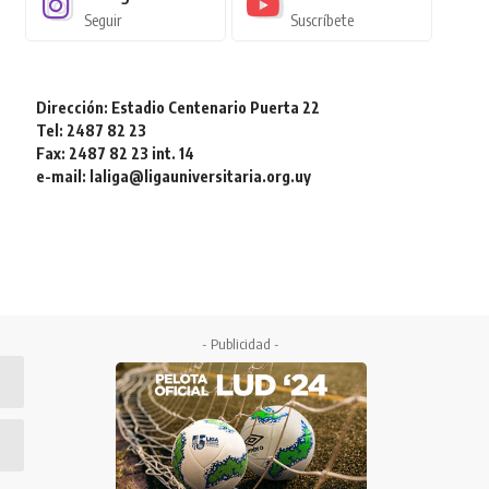
Seguir
Suscríbete
Dirección: Estadio Centenario Puerta 22
Tel: 2487 82 23
Fax: 2487 82 23 int. 14
e-mail: laliga@ligauniversitaria.org.uy
- Publicidad -