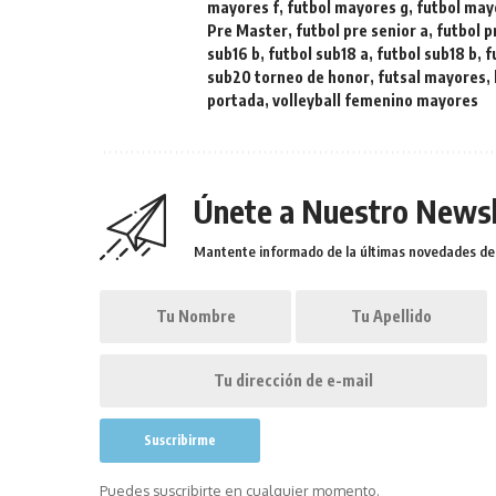
mayores f
,
futbol mayores g
,
futbol may
Pre Master
,
futbol pre senior a
,
futbol p
sub16 b
,
futbol sub18 a
,
futbol sub18 b
,
f
sub20 torneo de honor
,
futsal mayores
,
portada
,
volleyball femenino mayores
Únete a Nuestro Newsl
Mantente informado de la últimas novedades de l
Puedes suscribirte en cualquier momento.