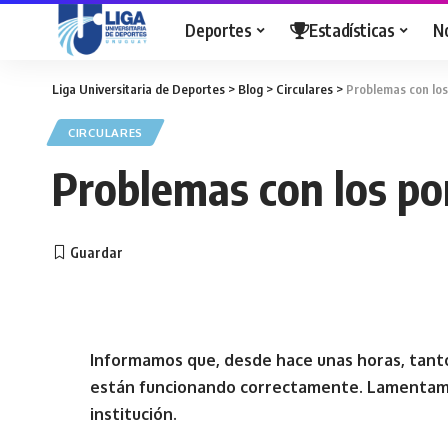
Deportes
Estadísticas
N
Liga Universitaria de Deportes
>
Blog
>
Circulares
>
Problemas con los
CIRCULARES
Problemas con los po
Informamos que, desde hace unas horas, tanto
están funcionando correctamente. Lamentamo
institución.