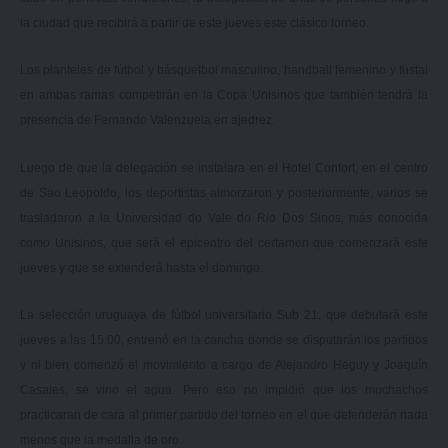
la ciudad que recibirá a partir de este jueves este clásico torneo.
Los planteles de fútbol y básquetbol masculino, handball femenino y fustal
en ambas ramas competirán en la Copa Unisinos que también tendrá la
presencia de Fernando Valenzuela en ajedrez.
Luego de que la delegación se instalara en el Hotel Confort, en el centro
de Sao Leopoldo, los deportistas almorzaron y posteriormente, varios se
trasladaron a la Universidad do Vale do Rio Dos Sinos, más conocida
como Unisinos, que será el epicentro del certamen que comenzará este
jueves y que se extenderá hasta el domingo.
La selección uruguaya de fútbol universitario Sub 21, que debutará este
jueves a las 15:00,
entrenó en la cancha donde se disputarán los partidos
y ni bien comenzó el movimiento a cargo de Alejandro Heguy y Joaquín
Casales, se vino el agua. Pero eso no impidió que los muchachos
practicaran de cara al primer partido del torneo en el que defenderán nada
menos que la medalla de oro.