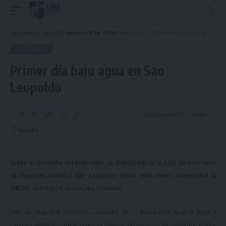
Liga Universitaria de Deportes
>
Blog
>
Deportes
>
Primer día bajo agua en Sao Leopoldo
DEPORTES
Primer día bajo agua en Sao
Leopoldo
Tiempo de Lectura: 3 Minuto
Sobre el mediodía del miércoles, la delegación de la Liga Universitaria
de Deportes arribó a Sao Leopoldo, donde este jueves comenzará la
edición número 28 de la Copa Unisinos.
Tras un viaje que demandó alrededor de 12 horas pero que se llevó a
cabo en perfectas condiciones, la delegación de unas 90 personas llegó a