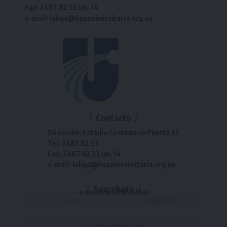
Fax: 2487 82 23 int. 14
e-mail: laliga@ligauniversitaria.org.uy
Contacto
Dirección: Estadio Centenario Puerta 22
Tel: 2487 82 23
Fax: 2487 82 23 int. 14
e-mail: laliga@ligauniversitaria.org.uy
Suscríbete
a nuestra Newsletter