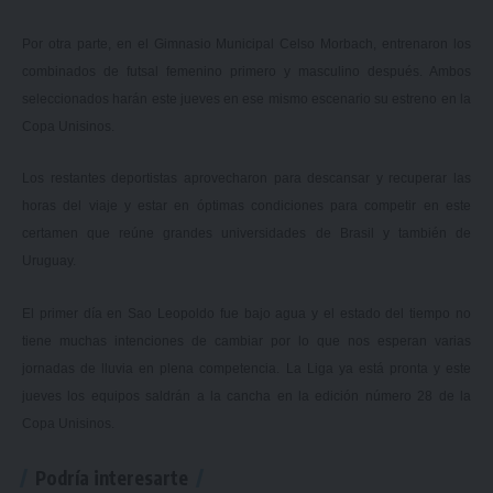
Por otra parte,
en el Gimnasio Municipal Celso Morbach, entrenaron los
combinados de futsal
femenino primero y masculino después. Ambos
seleccionados harán este jueves en ese mismo escenario su estreno en la
Copa Unisinos.
Los restantes deportistas aprovecharon para descansar y recuperar las
horas del viaje y estar en óptimas condiciones para competir en este
certamen que reúne grandes universidades de Brasil y también de
Uruguay.
El primer día en Sao Leopoldo fue bajo agua y el estado del tiempo no
tiene muchas intenciones de cambiar por lo que nos esperan varias
jornadas de lluvia en plena competencia. La Liga ya está pronta y este
jueves los equipos saldrán a la cancha en la edición número 28 de la
Copa Unisinos.
Podría interesarte