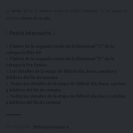
La
fecha 12
de la primera rueda en Fútbol Presenior “E” se jugará el
próximo
sábado 25 de julio
.
Podría interesarte
Fixture de la segunda rueda de la Divisional “C” de la
categoría Más 40
Fixture de la segunda rueda de la Divisional “E” de la
categoría Pre Senior
Los detalles de la etapa de fútbol: día, hora, canchas y
árbitros del fin de semana
Todos los detalles de la etapa de fútbol: día, hora, canchas
y árbitros del fin de semana
Todos los detalles de la etapa de fútbol: día, hora, canchas
y árbitros del fin de semana
futbol pre senior e
ETIQUETADO