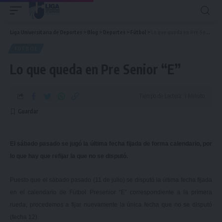
Liga Universitaria de Deportes
>
Blog
>
Deportes
>
Fútbol
>
Lo que queda en Pre Senior “E”
FÚTBOL
Lo que queda en Pre Senior “E”
Tiempo de Lectura: 1 Minuto
El sábado pasado se jugó la última fecha fijada de forma calendario, por
lo que hay que refijar la que no se disputó.
Puesto que el sábado pasado (11 de julio) se disputó la última fecha fijada
en el calendario de Fútbol Presenior “E” correspondiente a la primera
rueda, procedemos a fijar nuevamente la única fecha que no se disputó
(fecha 12).