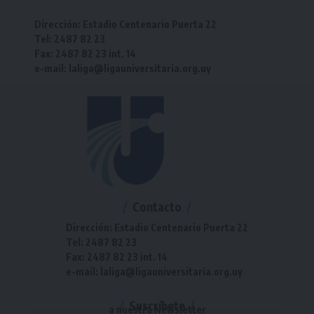
Dirección: Estadio Centenario Puerta 22
Tel: 2487 82 23
Fax: 2487 82 23 int. 14
e-mail: laliga@ligauniversitaria.org.uy
Contacto
Dirección: Estadio Centenario Puerta 22
Tel: 2487 82 23
Fax: 2487 82 23 int. 14
e-mail: laliga@ligauniversitaria.org.uy
Suscríbete
a nuestra Newsletter