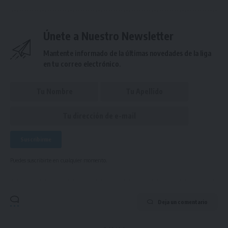
Únete a Nuestro Newsletter
Mantente informado de la últimas novedades de la liga
en tu correo electrónico.
Puedes suscribirte en cualquier momento.
Deja un comentario