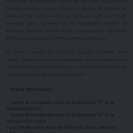
Por su parte, el subsecretario Vázquez dijo que, como integrante de la
Comisión Honoraria contra la Violencia en Deporte del Ministerio del
Interior, en estos últimos tiempos ha tenido que tener una “enorme
creatividad” para promover que los espectáculos deportivos se
desarrollen dentro de un clima de paz y tranquilidad. En este sentido,
felicitó a los organizadores de Pelota al Medio a la Esperanza.
Por último, el consejero del Consejo de Educación Secundaria, Javier
Landoni, destacó que los jóvenes participantes de esta iniciativa buscan
relacionarse con sus pares de manera en un “modelo de aula distinto” que
se desarrolla a través del deporte y la recreación.
Podría interesarte
Fixture de la segunda rueda de la Divisional “C” de la
categoría Más 40
Fixture de la segunda rueda de la Divisional “E” de la
categoría Pre Senior
Los detalles de la etapa de fútbol: día, hora, canchas y