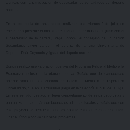
técnicas con la participación de destacadas personalidades del deporte
nacional.
En la ceremonia de lanzamiento, realizada este viernes 3 de julio, se
encontraba presente el ministro del Interior, Eduardo Bonomi, junto con el
subsecretario de la cartera, Jorge Bonomi; el consejero de Educación
Secundaria, Javier Landoni; el gerente de la Liga Universitaria de
Deportes Raúl Goyenola y figuras del deporte nacional.
Bonomi realizó una valoración positiva del Programa Pelota al Medio a la
Esperanza, incluso en la etapa deportiva. Señaló que del campeonato
anterior salió un seleccionado de Pelota al Medio a la Esperanza
Universitario, que en la actualidad juega en la categoría sub 18 de la Liga.
En este sentido, destacó el buen comportamiento de estos deportistas y
puntualizó que además son buenos estudiantes liceales y señaló que con
este proyecto se demuestra que es posible estudiar, comportarse bien,
jugar al fútbol y convivir sin tener problemas.