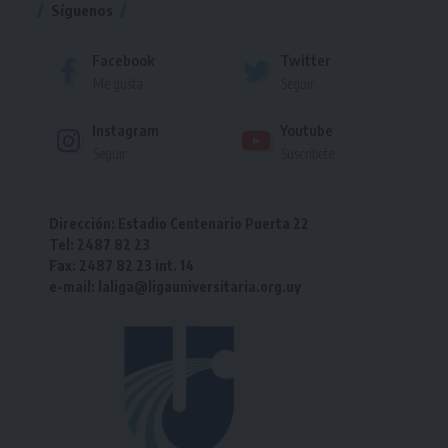
Síguenos
Facebook
Twitter
Me gusta
Seguir
Instagram
Youtube
Seguir
Suscríbete
Dirección: Estadio Centenario Puerta 22
Tel: 2487 82 23
Fax: 2487 82 23 int. 14
e-mail: laliga@ligauniversitaria.org.uy