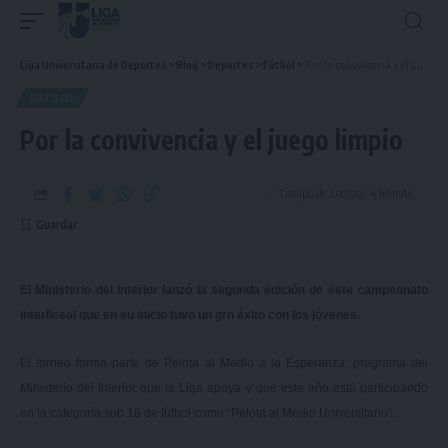
Liga Universitaria de Deportes
>
Blog
>
Deportes
>
Fútbol
>
Por la convivencia y el juego limpio
FÚTBOL
Por la convivencia y el juego limpio
Tiempo de Lectura: 4 Minuto
El Ministerio del Interior lanzó la segunda edición de este campeonato
interliceal que en su inicio tuvo un grn éxito con los jóvenes.
El torneo forma parte de Pelota al Medio a la Esperanza, programa del
Ministerio del Interior que la Liga apoya y que este año está participando
en la categoría sub 18 de fútbol como “
Pelota al Medio Universitario
“.