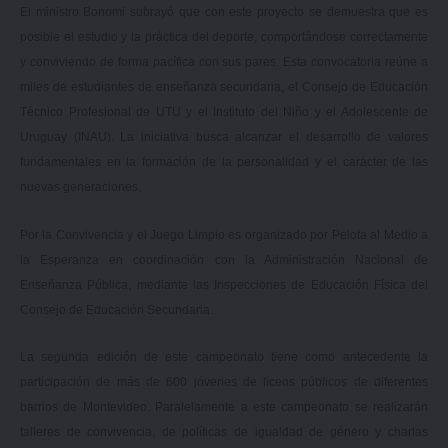
El ministro Bonomi subrayó que con este proyecto se demuestra que es
posible el estudio y la práctica del deporte, comportándose correctamente
y conviviendo de forma pacífica con sus pares. Esta convocatoria reúne a
miles de estudiantes de enseñanza secundaria, el Consejo de Educación
Técnico Profesional de UTU y el Instituto del Niño y el Adolescente de
Uruguay (INAU). La iniciativa busca alcanzar el desarrollo de valores
fundamentales en la formación de la personalidad y el carácter de las
nuevas generaciones.
Por la Convivencia y el Juego Limpio es organizado por Pelota al Medio a
la Esperanza en coordinación con la Administración Nacional de
Enseñanza Pública, mediante las Inspecciones de Educación Física del
Consejo de Educación Secundaria.
La segunda edición de este campeonato tiene como antecedente la
participación de más de 600 jóvenes de liceos públicos de diferentes
barrios de Montevideo. Paralelamente a este campeonato se realizarán
talleres de convivencia, de políticas de igualdad de género y charlas