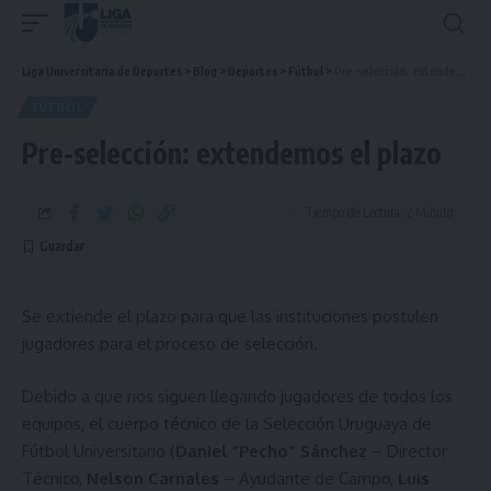
Liga Universitaria de Deportes
>
Blog
>
Deportes
>
Fútbol
>
Pre-selección: extendemos el plazo
FÚTBOL
Pre-selección: extendemos el plazo
Tiempo de Lectura: 2 Minuto
Se extiende el plazo para que las instituciones postulen
jugadores para el proceso de selección.
Debido a que nos siguen llegando jugadores de todos los
equipos, el cuerpo técnico de la Selección Uruguaya de
Fútbol Universitario (
Daniel “Pecho” Sánchez
– Director
Técnico,
Nelson Carnales
– Ayudante de Campo,
Luis