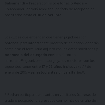
Salsamendi
– Preparador Físico e
Ignacio Veiga
–
Colaborador) decidió ampliar el período de recepción de
postulados hasta el
30 de octubre
.
Los clubes que entiendan que tienen jugadores con
potencial para integrar este proceso de selección, deberán
completar el
formulario
adjunto con los datos solicitados y
por medio del delegado
enviarlo al correo
secretaria@ligauniversitaria.org.uy
. Los requisitos son los
siguientes: tener entre
17 y 28 años
(inclusive) al 1º de
enero de 2015 y ser
estudiantes universitarios*
.
* Podrán participar estudiantes universitarios (carreras de
grado o posgrado) o egresados con no más de un año de