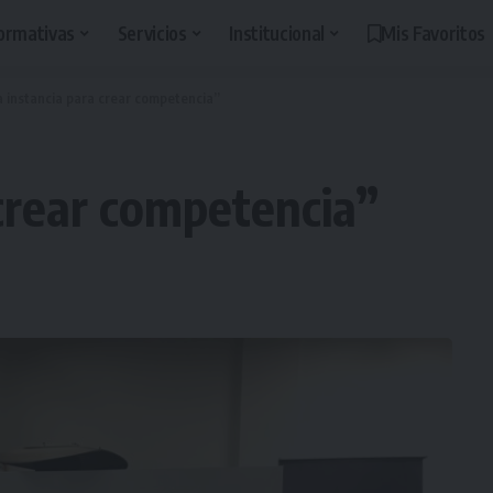
ormativas
Servicios
Institucional
Mis Favoritos
a instancia para crear competencia”
 crear competencia”