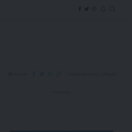
Tiempo de Lectura: 3 Minuto
Compartir
- Publicidad -