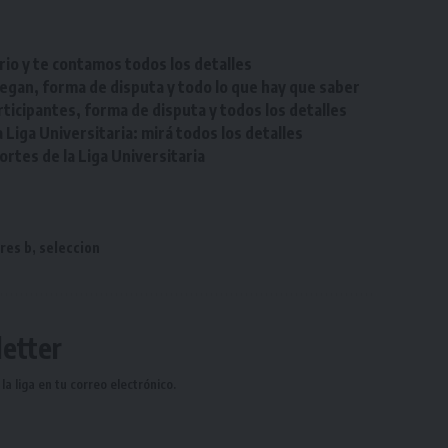
rio y te contamos todos los detalles
egan, forma de disputa y todo lo que hay que saber
ticipantes, forma de disputa y todos los detalles
Liga Universitaria: mirá todos los detalles
tes de la Liga Universitaria
res b
,
seleccion
etter
a liga en tu correo electrónico.