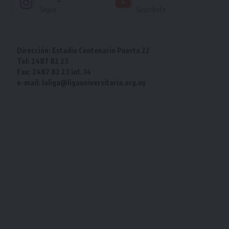
Seguir
Suscríbete
Dirección: Estadio Centenario Puerta 22
Tel: 2487 82 23
Fax: 2487 82 23 int. 14
e-mail: laliga@ligauniversitaria.org.uy