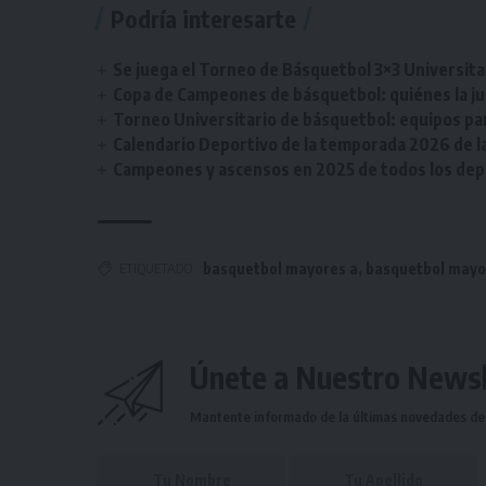
Podría interesarte
Se juega el Torneo de Básquetbol 3×3 Universita
Copa de Campeones de básquetbol: quiénes la ju
Torneo Universitario de básquetbol: equipos par
Calendario Deportivo de la temporada 2026 de la 
Campeones y ascensos en 2025 de todos los depor
ETIQUETADO
basquetbol mayores a
,
basquetbol mayo
Únete a Nuestro Newsl
Mantente informado de la últimas novedades de l