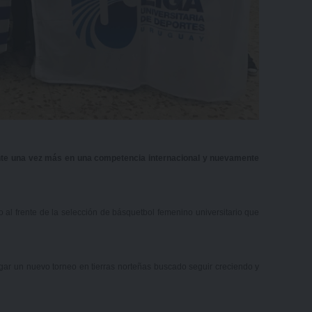
ente una vez más en una competencia internacional y nuevamente
l frente de la selección de básquetbol femenino universitario que
ugar un nuevo torneo en tierras norteñas buscado seguir creciendo y