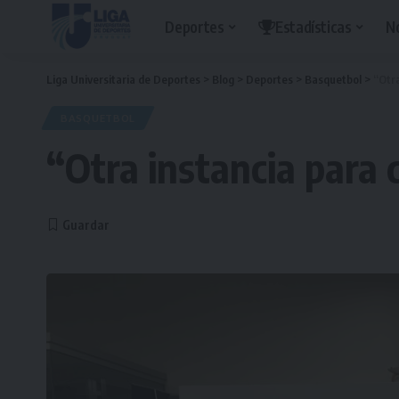
Deportes
Estadísticas
N
Liga Universitaria de Deportes
>
Blog
>
Deportes
>
Basquetbol
>
“Otr
BASQUETBOL
“Otra instancia para