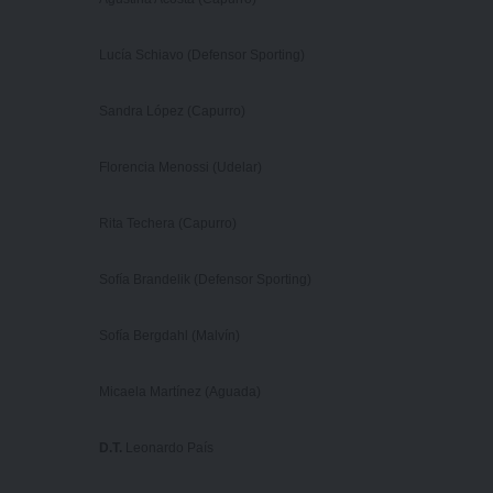
Lucía Schiavo (Defensor Sporting)
Sandra López (Capurro)
Florencia Menossi (Udelar)
Rita Techera (Capurro)
Sofía Brandelik (Defensor Sporting)
Sofía Bergdahl (Malvín)
Micaela Martínez (Aguada)
D.T.
Leonardo País