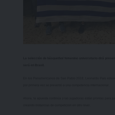
La selección de básquetbol femenino universitario dirá pres
será en Brasil.
En los Panamericanos de San Pablo 2018, Leonardo Pais estuvo a
por primera vez se presentó a una competencia internacional.
Ahora, la apuesta continúa y las jugadoras están prontas para j
creando instancias de competición en otro nivel.