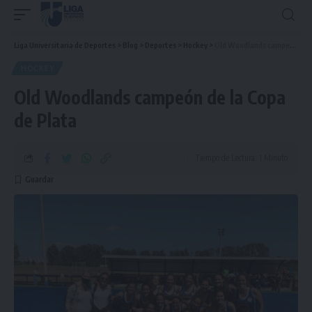
Liga Universitaria de Deportes
>
Blog
>
Deportes
>
Hockey
>
Old Woodlands campeón de la Copa de Plata
HOCKEY
Old Woodlands campeón de la Copa
de Plata
Tiempo de Lectura: 1 Minuto