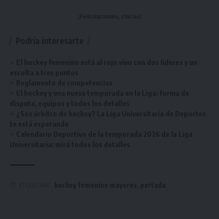
¡Felicitaciones, chicas!
Podría interesarte
El hockey femenino está al rojo vivo con dos líderes y un
escolta a tres puntos
Reglamento de competencias
El hockey y una nueva temporada en la Liga: forma de
disputa, equipos y todos los detalles
¿Sos árbitro de hockey? La Liga Universitaria de Deportes
te está esperando
Calendario Deportivo de la temporada 2026 de la Liga
Universitaria: mirá todos los detalles
hockey femenino mayores
,
portada
ETIQUETADO