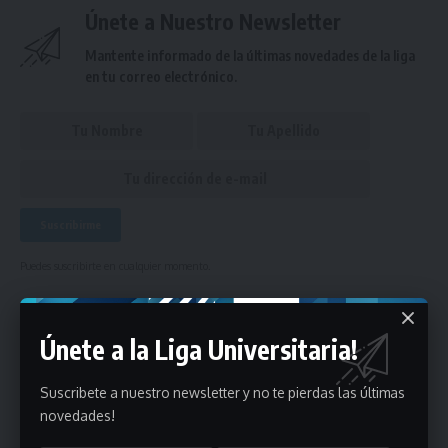
Únete a Nuestro Newsletter
Mantente informado de la últimas novedades de la liga
en tu correo electrónico.
Puedes suscribirte en cualquier momento.
Únete a la Liga Universitaria!
Deja un comentario
Suscribete a nuestro newsletter y no te pierdas las últimas
- Publicidad -
novedades!